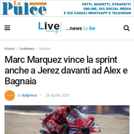
Home
LiveNews
Mondo
Marc Marquez vince la sprint
anche a Jerez davanti ad Alex e
Bagnaia
by
italpress
26 Aprile 2025