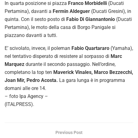
In quarta posizione si piazza
Franco Morbidelli
(Ducati
Pertamina), davanti a
Fermin Aldeguer
(Ducati Gresini), in
quinta. Con il sesto posto di
Fabio Di Giannantonio
(Ducati
Pertamina), le moto della casa di Borgo Panigale si
piazzano davanti a tutti.
E’ scivolato, invece, il poleman
Fabio Quartararo
(Yamaha),
nel tentativo disperato di resistere al sorpasso di
Marc
Marquez
durante il secondo passaggio. Nell’ordine,
completano la top ten
Maverick Vinales, Marco Bezzecchi,
Joan Mir, Pedro Acosta.
La gara lunga è in programma
domani alle ore 14.
– foto Ipa Agency –
(ITALPRESS).
Previous Post