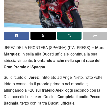
JEREZ DE LA FRONTERA (SPAGNA) (ITALPRESS) –
Marc
Marquez,
in sella alla Ducati ufficiale, continua la sua
striscia vincente,
trionfando anche nella sprint race del
Gran Premio di Spagna
.
Sul circuito di
Jerez,
intitolato ad Angel Nieto, l’otto volte
iridato consolida il proprio primato nel mondiale,
allungando a +20
sul fratello Alex
, oggi secondo con la
Desmosedici del team Gresini.
Completa il podio Pecco
Bagnaia,
terzo con l’altra Ducati ufficiale.