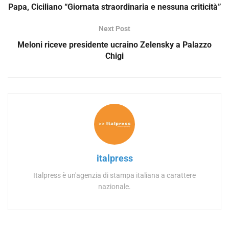
Papa, Ciciliano “Giornata straordinaria e nessuna criticità”
Next Post
Meloni riceve presidente ucraino Zelensky a Palazzo
Chigi
italpress
Italpress è un'agenzia di stampa italiana a carattere
nazionale.