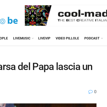
EOPLE
LIVEMUSIC
LIVEVIP
VIDEO PILLOLE
PODCAST
rsa del Papa lascia un
0