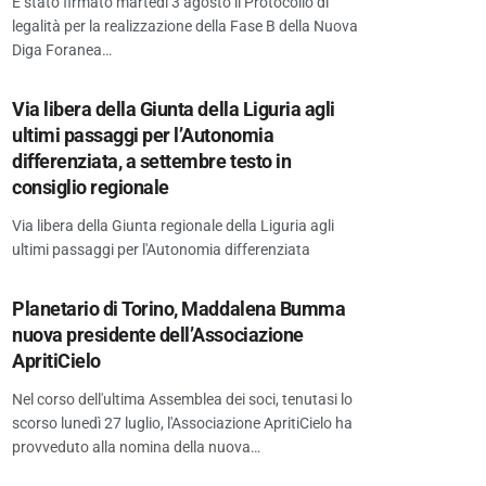
È stato firmato martedì 3 agosto il Protocollo di
legalità per la realizzazione della Fase B della Nuova
Diga Foranea…
Via libera della Giunta della Liguria agli
ultimi passaggi per l’Autonomia
differenziata, a settembre testo in
consiglio regionale
Via libera della Giunta regionale della Liguria agli
ultimi passaggi per l'Autonomia differenziata
Planetario di Torino, Maddalena Bumma
nuova presidente dell’Associazione
ApritiCielo
Nel corso dell'ultima Assemblea dei soci, tenutasi lo
scorso lunedì 27 luglio, l'Associazione ApritiCielo ha
provveduto alla nomina della nuova…