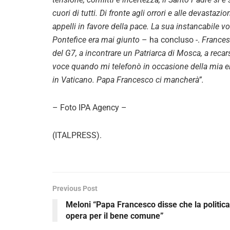
cuori di tutti. Di fronte agli orrori e alle devastaz
appelli in favore della pace. La sua instancabile 
Pontefice era mai giunto
– ha concluso -.
Francesc
del G7, a incontrare un Patriarca di Mosca, a reca
voce quando mi telefonò in occasione della mia e
in Vaticano. Papa Francesco ci mancherà”.
– Foto IPA Agency –
(ITALPRESS).
Previous Post
Meloni “Papa Francesco disse che la politica
opera per il bene comune”