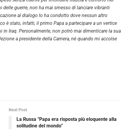
ioni delle guerre, non ha mai smesso di lanciare vibranti
vocazione al dialogo lo ha condotto dove nessun altro
o è stato, infatti, il primo Papa a partecipare a un vertice
rsi in Iraq. Personalmente, non potrò mai dimenticare la sua
lezione a presidente della Camera, nè quando mi accolse
Next Post
La Russa “Papa era risposta più eloquente alla
solitudine del mondo”