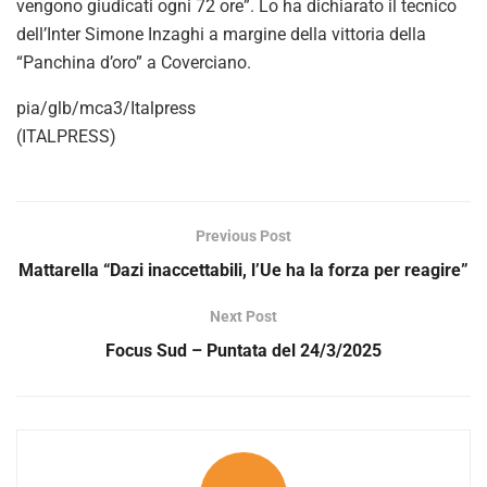
o
vengono giudicati ogni 72 ore”. Lo ha dichiarato il tecnico
dell’Inter Simone Inzaghi a margine della vittoria della
“Panchina d’oro” a Coverciano.
pia/glb/mca3/Italpress
(ITALPRESS)
Previous Post
Mattarella “Dazi inaccettabili, l’Ue ha la forza per reagire”
Next Post
Focus Sud – Puntata del 24/3/2025