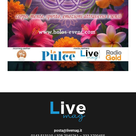
posta@livemag.it