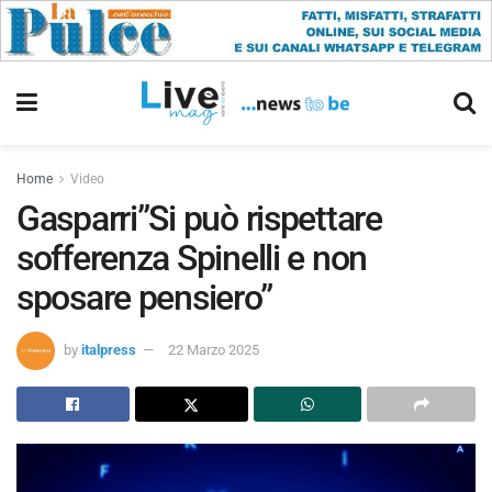
Home
Video
Gasparri”Si può rispettare
sofferenza Spinelli e non
sposare pensiero”
by
italpress
22 Marzo 2025