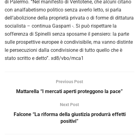
o
di Palermo. “Nel manifesto di Ventotene, che alcuni citano
con analfabetismo politico senza averlo letto, si parla
dell’abolizione della proprietà privata o di forme di dittatura
socialista – continua Gasparri -. Si può rispettare la
sofferenza di Spinelli senza sposarne il pensiero: la parte
sulle prospettive europee è condivisibile, ma vanno distinte
le persecuzioni dalla condivisione di tutto quello che è
stato scritto e detto”. xd8/vbo/mca1
Previous Post
Mattarella “I mercati aperti proteggono la pace”
Next Post
Falcone “La riforma della giustizia produrrà effetti
positivi”