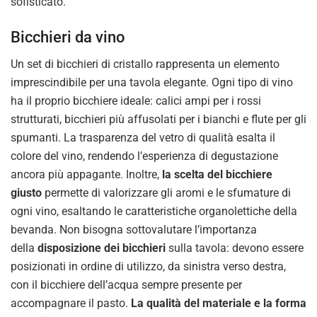
sofisticato.
Bicchieri da vino
Un set di bicchieri di cristallo rappresenta un elemento
imprescindibile per una tavola elegante. Ogni tipo di vino
ha il proprio bicchiere ideale: calici ampi per i rossi
strutturati, bicchieri più affusolati per i bianchi e flute per gli
spumanti. La trasparenza del vetro di qualità esalta il
colore del vino, rendendo l’esperienza di degustazione
ancora più appagante. Inoltre,
la scelta del bicchiere
giusto
permette di valorizzare gli aromi e le sfumature di
ogni vino, esaltando le caratteristiche organolettiche della
bevanda. Non bisogna sottovalutare l’importanza
della
disposizione dei bicchieri
sulla tavola: devono essere
posizionati in ordine di utilizzo, da sinistra verso destra,
con il bicchiere dell’acqua sempre presente per
accompagnare il pasto.
La qualità del materiale e la forma