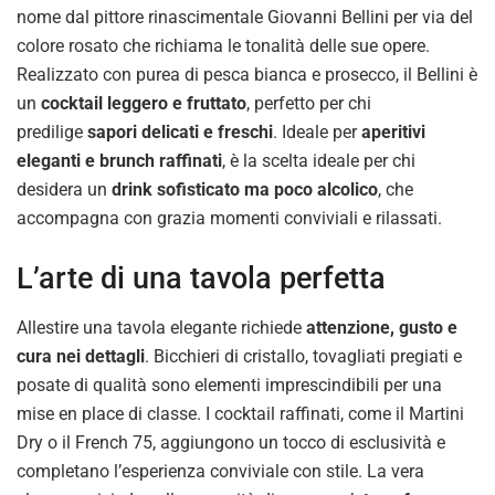
nome dal pittore rinascimentale Giovanni Bellini per via del
colore rosato che richiama le tonalità delle sue opere.
Realizzato con purea di pesca bianca e prosecco, il Bellini è
un
cocktail leggero e fruttato
, perfetto per chi
predilige
sapori delicati e freschi
. Ideale per
aperitivi
eleganti e brunch raffinati
, è la scelta ideale per chi
desidera un
drink sofisticato ma poco alcolico
, che
accompagna con grazia momenti conviviali e rilassati.
L’arte di una tavola perfetta
Allestire una tavola elegante richiede
attenzione, gusto e
cura nei dettagli
. Bicchieri di cristallo, tovagliati pregiati e
posate di qualità sono elementi imprescindibili per una
mise en place di classe. I cocktail raffinati, come il Martini
Dry o il French 75, aggiungono un tocco di esclusività e
completano l’esperienza conviviale con stile. La vera