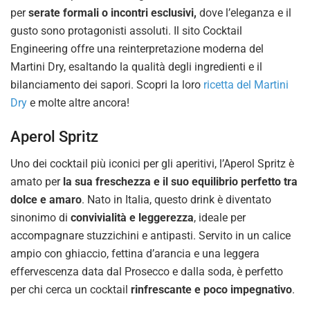
per
serate formali o incontri esclusivi,
dove l’eleganza e il
gusto sono protagonisti assoluti. Il sito Cocktail
Engineering offre una reinterpretazione moderna del
Martini Dry, esaltando la qualità degli ingredienti e il
bilanciamento dei sapori. Scopri la loro
ricetta del Martini
Dry
e molte altre ancora!
Aperol Spritz
Uno dei cocktail più iconici per gli aperitivi, l’Aperol Spritz è
amato per
la sua freschezza e il suo equilibrio perfetto tra
dolce e amaro
. Nato in Italia, questo drink è diventato
sinonimo di
convivialità e leggerezza
, ideale per
accompagnare stuzzichini e antipasti. Servito in un calice
ampio con ghiaccio, fettina d’arancia e una leggera
effervescenza data dal Prosecco e dalla soda, è perfetto
per chi cerca un cocktail
rinfrescante e poco impegnativo
.