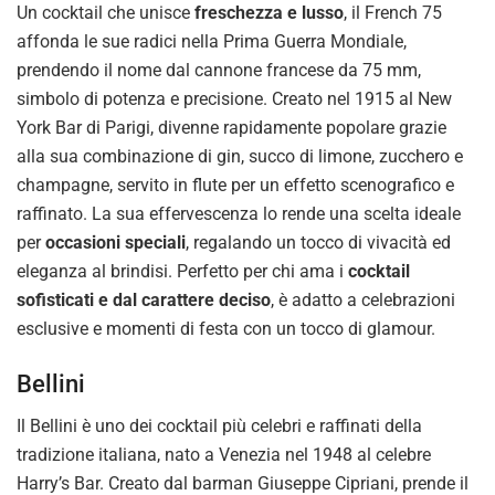
Un cocktail che unisce
freschezza e lusso
, il French 75
affonda le sue radici nella Prima Guerra Mondiale,
prendendo il nome dal cannone francese da 75 mm,
simbolo di potenza e precisione. Creato nel 1915 al New
York Bar di Parigi, divenne rapidamente popolare grazie
alla sua combinazione di gin, succo di limone, zucchero e
champagne, servito in flute per un effetto scenografico e
raffinato. La sua effervescenza lo rende una scelta ideale
per
occasioni speciali
, regalando un tocco di vivacità ed
eleganza al brindisi. Perfetto per chi ama i
cocktail
sofisticati e dal carattere deciso
, è adatto a celebrazioni
esclusive e momenti di festa con un tocco di glamour.
Bellini
Il Bellini è uno dei cocktail più celebri e raffinati della
tradizione italiana, nato a Venezia nel 1948 al celebre
Harry’s Bar. Creato dal barman Giuseppe Cipriani, prende il