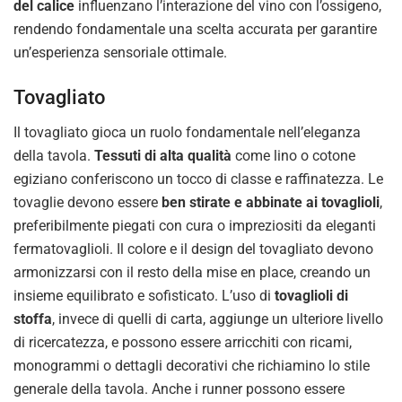
del calice
influenzano l’interazione del vino con l’ossigeno,
rendendo fondamentale una scelta accurata per garantire
un’esperienza sensoriale ottimale.
Tovagliato
Il tovagliato gioca un ruolo fondamentale nell’eleganza
della tavola.
Tessuti di alta qualità
come lino o cotone
egiziano conferiscono un tocco di classe e raffinatezza. Le
tovaglie devono essere
ben stirate e abbinate ai tovaglioli
,
preferibilmente piegati con cura o impreziositi da eleganti
fermatovaglioli. Il colore e il design del tovagliato devono
armonizzarsi con il resto della mise en place, creando un
insieme equilibrato e sofisticato. L’uso di
tovaglioli di
stoffa
, invece di quelli di carta, aggiunge un ulteriore livello
di ricercatezza, e possono essere arricchiti con ricami,
monogrammi o dettagli decorativi che richiamino lo stile
generale della tavola. Anche i runner possono essere