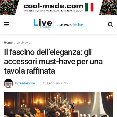
Home
LiveNews
Il fascino dell’eleganza: gli
accessori must-have per una
tavola raffinata
by
Redazione
10 Febbraio 2025