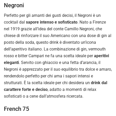
Negroni
Perfetto per gli amanti dei gusti decisi, il Negroni è un
cocktail dal
sapore intenso e sofisticato
. Nato a Firenze
nel 1919 grazie all’idea del conte Camillo Negroni, che
chiese di rinforzare il suo Americano con una dose di gin al
posto della soda, questo drink è diventato un’icona
dell’aperitivo italiano. La combinazione di gin, vermouth
rosso e bitter Campari ne fa una scelta ideale per
aperitivi
eleganti
. Servito con ghiaccio e una fetta d’arancia, il
Negroni è apprezzato per il suo equilibrio tra dolce e amaro,
rendendolo perfetto per chi ama i sapori intensi e
strutturati. È la scelta ideale per chi desidera un
drink dal
carattere forte e deciso
, adatto a momenti di relax
sofisticati o a cene dall’atmosfera ricercata.
French 75