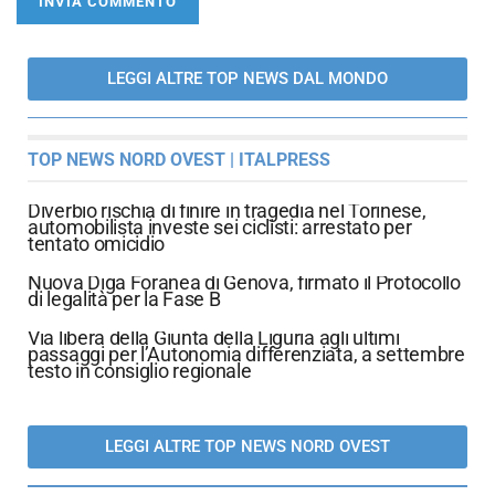
LEGGI ALTRE TOP NEWS DAL MONDO
TOP NEWS NORD OVEST | ITALPRESS
Diverbio rischia di finire in tragedia nel Torinese,
automobilista investe sei ciclisti: arrestato per
tentato omicidio
Nuova Diga Foranea di Genova, firmato il Protocollo
di legalità per la Fase B
Via libera della Giunta della Liguria agli ultimi
passaggi per l’Autonomia differenziata, a settembre
testo in consiglio regionale
LEGGI ALTRE TOP NEWS NORD OVEST