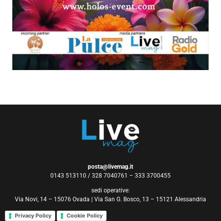
posta@livemag.it
0143 513110 / 328 7040761 – 333 3700455
sedi operative:
Via Novi, 14 – 15076 Ovada | Via San G. Bosco, 13 – 15121 Alessandria
Privacy Policy
Cookie Policy