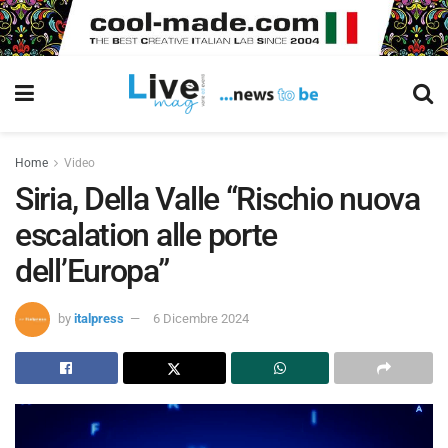
Home
Video
Siria, Della Valle “Rischio nuova
escalation alle porte
dell’Europa”
by
italpress
6 Dicembre 2024