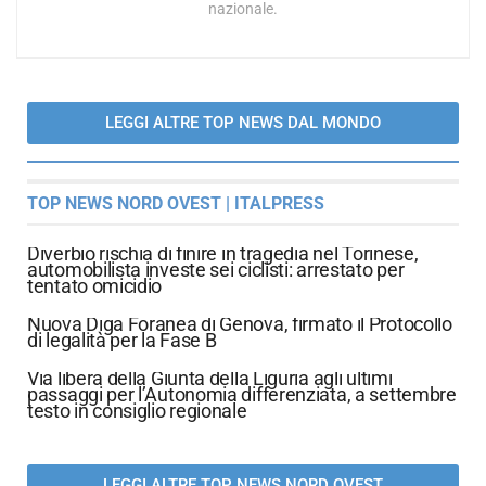
nazionale.
LEGGI ALTRE TOP NEWS DAL MONDO
TOP NEWS NORD OVEST | ITALPRESS
Diverbio rischia di finire in tragedia nel Torinese,
automobilista investe sei ciclisti: arrestato per
tentato omicidio
Nuova Diga Foranea di Genova, firmato il Protocollo
di legalità per la Fase B
Via libera della Giunta della Liguria agli ultimi
passaggi per l’Autonomia differenziata, a settembre
testo in consiglio regionale
LEGGI ALTRE TOP NEWS NORD OVEST