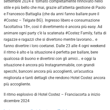
settembre 2024 è tornato completamente rinnovato nello
stile e più bello che mai, grazie all’attenta gestione di Paolo
e Francesco Battaglia (che da anni fanno ballare pure il
#Costez – Telgate BG). Ingresso libero e consumazione
facoltativa 18+, così il divertimento è ancora più easy. Ad
animare ogni party c’è la scatenata #Costez Family, fatta di
ragazze e ragazzi che si divertono mentre lavorano… e
fanno divertire i loro coetanei. Dalle 23 alle 4 ogni weekend
il ritmo è alto e la situazione è perfetta per ballare, bere
qualcosa di buono e divertirsi con gli amici… e oggi la
situazione è ancora più Instagrammabile, con grandi
specchi, banconi ancora più accoglienti, un’acustica
migliorata e tanti dettagli che rendono Hotel Costez ancora
più accogliente.
Il ritmo esplosivo di Hotel Costez – Franciacorta a inizio
dicembre 2024