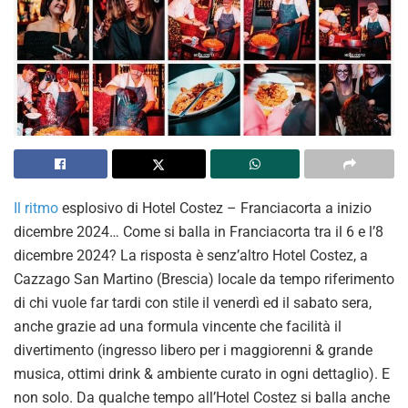
Il ritmo
esplosivo di Hotel Costez – Franciacorta a inizio
dicembre 2024… Come si balla in Franciacorta tra il 6 e l’8
dicembre 2024? La risposta è senz’altro Hotel Costez, a
Cazzago San Martino (Brescia) locale da tempo riferimento
di chi vuole far tardi con stile il venerdì ed il sabato sera,
anche grazie ad una formula vincente che facilità il
divertimento (ingresso libero per i maggiorenni & grande
musica, ottimi drink & ambiente curato in ogni dettaglio). E
non solo. Da qualche tempo all’Hotel Costez si balla anche