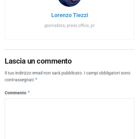
Lorenzo Tiezzi
giornalista, press office, pr
Lascia un commento
Il tuo indirizzo email non sarà pubblicato.
I campi obbligatori sono
*
contrassegnati
*
Commento