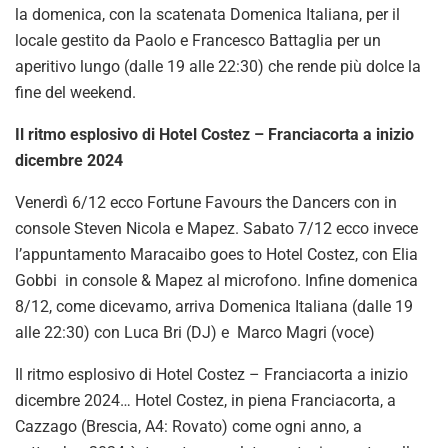
la domenica, con la scatenata Domenica Italiana, per il
locale gestito da Paolo e Francesco Battaglia per un
aperitivo lungo (dalle 19 alle 22:30) che rende più dolce la
fine del weekend.
Il ritmo esplosivo di Hotel Costez – Franciacorta a inizio
dicembre 2024
Venerdì 6/12 ecco Fortune Favours the Dancers con in
console Steven Nicola e Mapez. Sabato 7/12 ecco invece
l’appuntamento Maracaibo goes to Hotel Costez, con Elia
Gobbi in console & Mapez al microfono. Infine domenica
8/12, come dicevamo, arriva Domenica Italiana (dalle 19
alle 22:30) con Luca Bri (DJ) e Marco Magri (voce)
Il ritmo esplosivo di Hotel Costez – Franciacorta a inizio
dicembre 2024… Hotel Costez, in piena Franciacorta, a
Cazzago (Brescia, A4: Rovato) come ogni anno, a