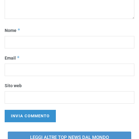
*
Nome
*
Email
Sito web
LEGGI ALTRE TOP NEWS DAL MONDO