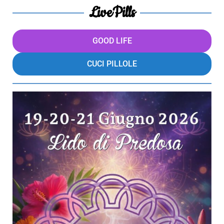
LivePills
GOOD LIFE
CUCI PILLOLE