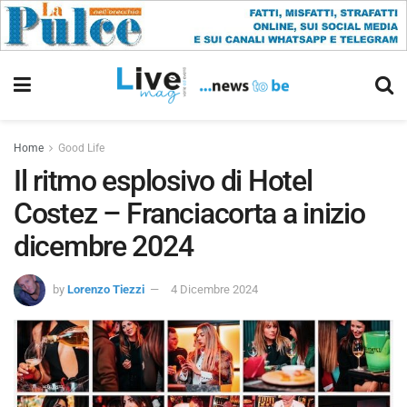
Home
Good Life
Il ritmo esplosivo di Hotel
Costez – Franciacorta a inizio
dicembre 2024
by
Lorenzo Tiezzi
4 Dicembre 2024