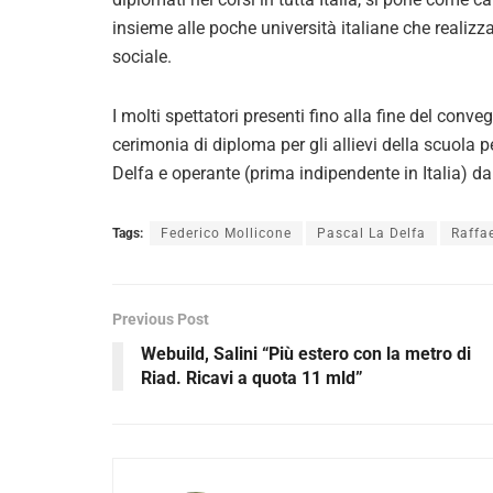
insieme alle poche università italiane che realizz
sociale.
I molti spettatori presenti fino alla fine del con
cerimonia di diploma per gli allievi della scuola 
Delfa e operante (prima indipendente in Italia) da
Tags:
Federico Mollicone
Pascal La Delfa
Raffa
Previous Post
Webuild, Salini “Più estero con la metro di
Riad. Ricavi a quota 11 mld”