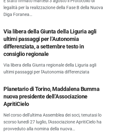
È stato firmato martedì 3 agosto il Protocollo di
legalità per la realizzazione della Fase B della Nuova
Diga Foranea…
Via libera della Giunta della Liguria agli
ultimi passaggi per l’Autonomia
differenziata, a settembre testo in
consiglio regionale
Via libera della Giunta regionale della Liguria agli
ultimi passaggi per l'Autonomia differenziata
Planetario di Torino, Maddalena Bumma
nuova presidente dell’Associazione
ApritiCielo
Nel corso dell'ultima Assemblea dei soci, tenutasi lo
scorso lunedì 27 luglio, l'Associazione ApritiCielo ha
provveduto alla nomina della nuova…