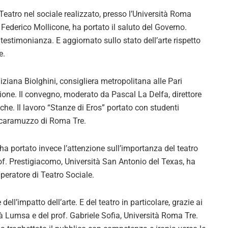
 Teatro nel sociale realizzato, presso l’Università Roma
. Federico Mollicone, ha portato il saluto del Governo.
estimonianza. E aggiornato sullo stato dell’arte rispetto
e.
ziana Biolghini, consigliera metropolitana alle Pari
zione. Il convegno, moderato da Pascal La Delfa, direttore
iche. Il lavoro “Stanze di Eros” portato con studenti
G. Scaramuzzo di Roma Tre.
ha portato invece l’attenzione sull’importanza del teatro
f. Prestigiacomo, Università San Antonio del Texas, ha
peratore di Teatro Sociale.
ll’impatto dell’arte. E del teatro in particolare, grazie ai
ità Lumsa e del prof. Gabriele Sofia, Università Roma Tre.