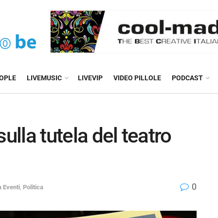
EOPLE
LIVEMUSIC
LIVEVIP
VIDEO PILLOLE
PODCAST
ulla tutela del teatro
0
a Eventi
,
Politica