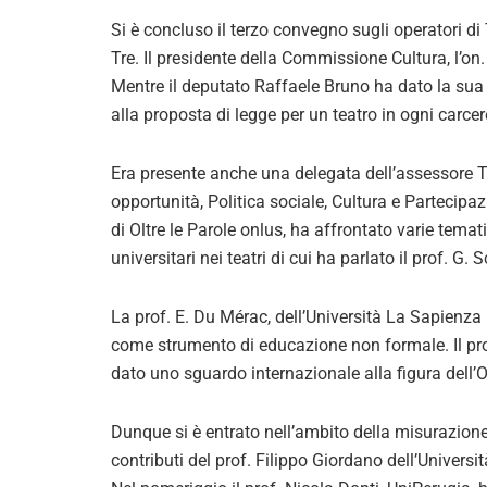
Si è concluso il terzo convegno sugli operatori di
Tre. Il presidente della Commissione Cultura, l’on
Mentre il deputato Raffaele Bruno ha dato la sua t
alla proposta di legge per un teatro in ogni carcer
Era presente anche una delegata dell’assessore Ti
opportunità, Politica sociale, Cultura e Partecipa
di Oltre le Parole onlus, ha affrontato varie temat
universitari nei teatri di cui ha parlato il prof. 
La prof. E. Du Mérac, dell’Università La Sapienza 
come strumento di educazione non formale. Il pro
dato uno sguardo internazionale alla figura dell’O
Dunque si è entrato nell’ambito della misurazione de
contributi del prof. Filippo Giordano dell’Univers