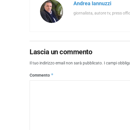
Andrea Iannuzzi
giornalista, autore tv, press offi
Lascia un commento
Il tuo indirizzo email non sarà pubblicato.
I campi obblig
*
Commento