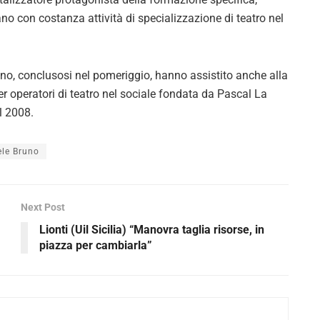
ano con costanza attività di specializzazione di teatro nel
vegno, conclusosi nel pomeriggio, hanno assistito anche alla
per operatori di teatro nel sociale fondata da Pascal La
l 2008.
ele Bruno
Next Post
Lionti (Uil Sicilia) “Manovra taglia risorse, in
piazza per cambiarla”