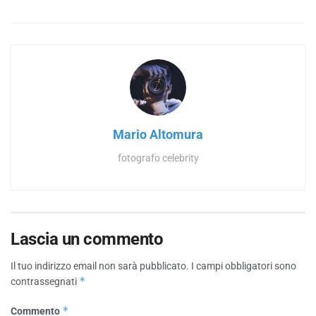
Mario Altomura
fotografo celebrity
Lascia un commento
Il tuo indirizzo email non sarà pubblicato.
I campi obbligatori sono
*
contrassegnati
*
Commento