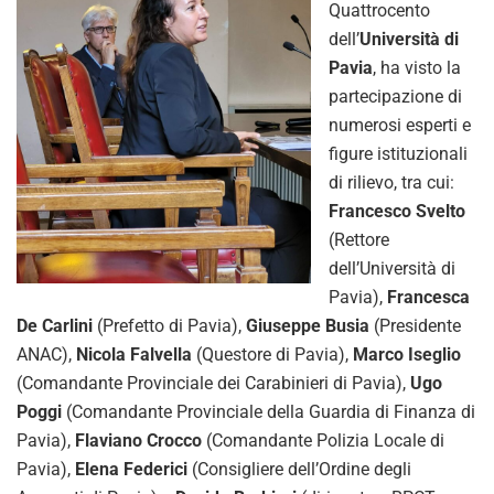
Quattrocento
dell’
Università di
Pavia
, ha visto la
partecipazione di
numerosi esperti e
figure istituzionali
di rilievo, tra cui:
Francesco Svelto
(Rettore
dell’Università di
Pavia),
Francesca
De Carlini
(Prefetto di Pavia),
Giuseppe Busia
(Presidente
ANAC),
Nicola Falvella
(Questore di Pavia),
Marco Iseglio
(Comandante Provinciale dei Carabinieri di Pavia),
Ugo
Poggi
(Comandante Provinciale della Guardia di Finanza di
Pavia),
Flaviano Crocco
(Comandante Polizia Locale di
Pavia),
Elena Federici
(Consigliere dell’Ordine degli