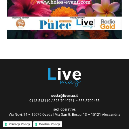
posta@livemag.it
0143 513110 / 328 7040761 – 333 3700455
sedi operative:
Via Novi, 14 – 15076 Ovada | Via San G. Bosco, 13 – 15121 Alessandria
Privacy Policy
Cookie Policy