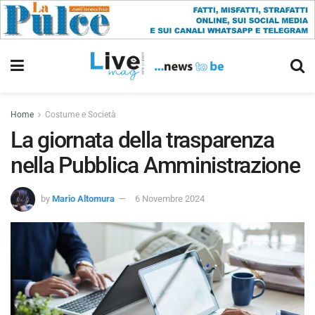
Home
Costume e Società
La giornata della trasparenza
nella Pubblica Amministrazione
by
Mario Altomura
6 Novembre 2024