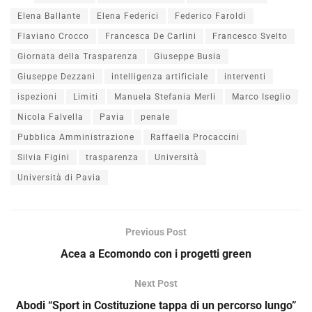
Elena Ballante
Elena Federici
Federico Faroldi
Flaviano Crocco
Francesca De Carlini
Francesco Svelto
Giornata della Trasparenza
Giuseppe Busia
Giuseppe Dezzani
intelligenza artificiale
interventi
ispezioni
Limiti
Manuela Stefania Merli
Marco Iseglio
Nicola Falvella
Pavia
penale
Pubblica Amministrazione
Raffaella Procaccini
Silvia Figini
trasparenza
Università
Università di Pavia
Previous Post
Acea a Ecomondo con i progetti green
Next Post
Abodi “Sport in Costituzione tappa di un percorso lungo”