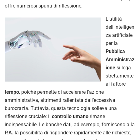
offre numerosi spunti di riflessione.
L’utilità
dell’intelligen
za artificiale
per la
Pubblica
Amministraz
ione
si lega
strettamente
al fattore
tempo
, poiché permette di accelerare l’azione
amministrativa, altrimenti rallentata dall’eccessiva
burocrazia. Tuttavia, questa tecnologia solleva una
riflessione cruciale: il
controllo umano
rimane
indispensabile. Le banche dati, ad esempio, forniscono alla
P.A.
la possibilità di rispondere rapidamente alle richieste,