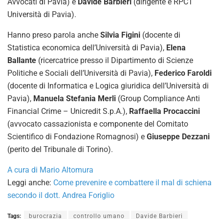
Avvocati di Pavia) e
Davide Barbieri
(dirigente e RPCT
Università di Pavia).
Hanno preso parola anche
Silvia Figini
(docente di
Statistica economica dell’Università di Pavia),
Elena
Ballante
(ricercatrice presso il Dipartimento di Scienze
Politiche e Sociali dell’Università di Pavia),
Federico Faroldi
(docente di Informatica e Logica giuridica dell’Università di
Pavia),
Manuela Stefania Merli
(Group Compliance Anti
Financial Crime – Unicredit S.p.A.),
Raffaella Procaccini
(avvocato cassazionista e componente del Comitato
Scientifico di Fondazione Romagnosi) e
Giuseppe Dezzani
(perito del Tribunale di Torino).
A cura di Mario Altomura
Leggi anche:
Come prevenire e combattere il mal di schiena
secondo il dott. Andrea Foriglio
Tags:
burocrazia
controllo umano
Davide Barbieri