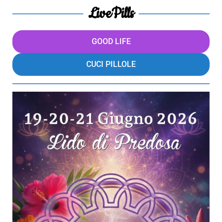
LivePills
GOOD LIFE
CUCI PILLOLE