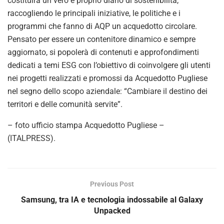
costituirà un vero e proprio diario di sostenibilità,
raccogliendo le principali iniziative, le politiche e i
programmi che fanno di AQP un acquedotto circolare.
Pensato per essere un contenitore dinamico e sempre
aggiornato, si popolerà di contenuti e approfondimenti
dedicati a temi ESG con l’obiettivo di coinvolgere gli utenti
nei progetti realizzati e promossi da Acquedotto Pugliese
nel segno dello scopo aziendale: “Cambiare il destino dei
territori e delle comunità servite”.
– foto ufficio stampa Acquedotto Pugliese –
(ITALPRESS).
Previous Post
Samsung, tra IA e tecnologia indossabile al Galaxy
Unpacked