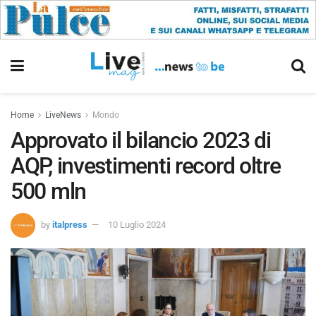
Home
LiveNews
Mondo
Approvato il bilancio 2023 di
AQP, investimenti record oltre
500 mln
by
italpress
10 Luglio 2024