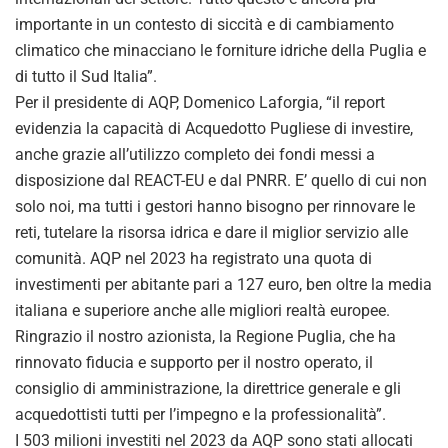
importante in un contesto di siccità e di cambiamento
climatico che minacciano le forniture idriche della Puglia e
di tutto il Sud Italia”.
Per il presidente di AQP, Domenico Laforgia, “il report
evidenzia la capacità di Acquedotto Pugliese di investire,
anche grazie all’utilizzo completo dei fondi messi a
disposizione dal REACT-EU e dal PNRR. E’ quello di cui non
solo noi, ma tutti i gestori hanno bisogno per rinnovare le
reti, tutelare la risorsa idrica e dare il miglior servizio alle
comunità. AQP nel 2023 ha registrato una quota di
investimenti per abitante pari a 127 euro, ben oltre la media
italiana e superiore anche alle migliori realtà europee.
Ringrazio il nostro azionista, la Regione Puglia, che ha
rinnovato fiducia e supporto per il nostro operato, il
consiglio di amministrazione, la direttrice generale e gli
acquedottisti tutti per l’impegno e la professionalità”.
I 503 milioni investiti nel 2023 da AQP sono stati allocati