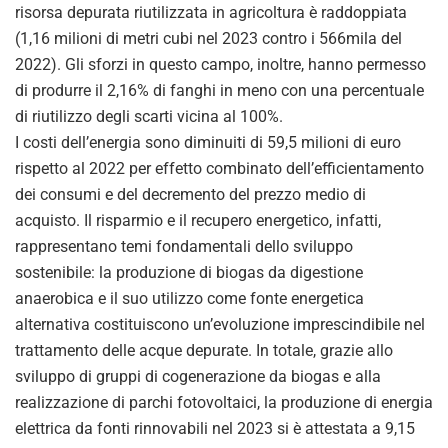
risorsa depurata riutilizzata in agricoltura è raddoppiata
(1,16 milioni di metri cubi nel 2023 contro i 566mila del
2022). Gli sforzi in questo campo, inoltre, hanno permesso
di produrre il 2,16% di fanghi in meno con una percentuale
di riutilizzo degli scarti vicina al 100%.
I costi dell’energia sono diminuiti di 59,5 milioni di euro
rispetto al 2022 per effetto combinato dell’efficientamento
dei consumi e del decremento del prezzo medio di
acquisto. Il risparmio e il recupero energetico, infatti,
rappresentano temi fondamentali dello sviluppo
sostenibile: la produzione di biogas da digestione
anaerobica e il suo utilizzo come fonte energetica
alternativa costituiscono un’evoluzione imprescindibile nel
trattamento delle acque depurate. In totale, grazie allo
sviluppo di gruppi di cogenerazione da biogas e alla
realizzazione di parchi fotovoltaici, la produzione di energia
elettrica da fonti rinnovabili nel 2023 si è attestata a 9,15