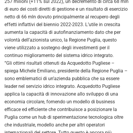
257 milioni (+11% sul 2022), un decremento di circa 68 mln
di euro dei costi diretti di gestione e un risultato di esercizio
netto di 66 mln dovuto principalmente al recupero degli
effetti inflattivi del biennio 2022-2023. L’utile in crescita
aumenta la capacità di autofinanziamento dato che per
volontà dell’azionista unico, la Regione Puglia, questo
viene utilizzato a sostegno degli investimenti per il
continuo miglioramento del sistema idrico integrato.
“Gli ottimi risultati ottenuti da Acquedotto Pugliese –
spiega Michele Emiliano, presidente della Regione Puglia –
sono emblematici di un’azienda pubblica che sa essere
leader nel servizio idrico integrato. Acquedotto Pugliese
applica la capacità di innovazione allo sviluppo di una
economia circolare, fornendo un modello di business
efficace ed efficiente che contribuisce a posizionare la
Puglia come un hub di sperimentazione tecnologica oltre
che industriale, modello anche per altri operatori
internazionali del settore. Tutto questo è ancora più