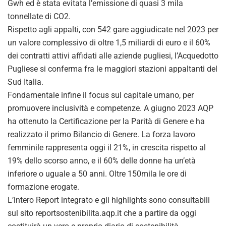
Gwh ed è stata evitata l’emissione di quasi 3 mila
tonnellate di CO2.
Rispetto agli appalti, con 542 gare aggiudicate nel 2023 per
un valore complessivo di oltre 1,5 miliardi di euro e il 60%
dei contratti attivi affidati alle aziende pugliesi, l’Acquedotto
Pugliese si conferma fra le maggiori stazioni appaltanti del
Sud Italia.
Fondamentale infine il focus sul capitale umano, per
promuovere inclusività e competenze. A giugno 2023 AQP
ha ottenuto la Certificazione per la Parità di Genere e ha
realizzato il primo Bilancio di Genere. La forza lavoro
femminile rappresenta oggi il 21%, in crescita rispetto al
19% dello scorso anno, e il 60% delle donne ha un’età
inferiore o uguale a 50 anni. Oltre 150mila le ore di
formazione erogate.
L’intero Report integrato e gli highlights sono consultabili
sul sito reportsostenibilita.aqp.it che a partire da oggi