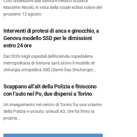
Così l'assessore alla Sanità e medico oculista
Massimo Nicolò, in vista della totale eclissi solare del
prossimo 12 agosto
Interventi di protesi di anca e ginocchio, a
Genova modello SSD per le dimissioni
entro 24 ore
Dal 2026 negli ospedali dell'Azienda ospedaliera
metropolitana di Genova sarà attivo il modello di
chirurgia ortopedica SSD (Same Day Discharge)…
Scappano all’alt della Polizia e finiscono
con l’auto nel Po, due dispersi a Torino
Un inseguimento nel centro di Torino fra una volante
della Polizia e un'auto, un'Audi A3, che ha finito la
propria…