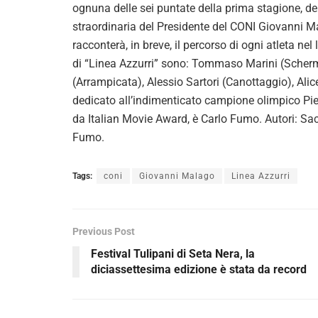
ognuna delle sei puntate della prima stagione, del
straordinaria del Presidente del CONI Giovanni 
racconterà, in breve, il percorso di ogni atleta nel
di “Linea Azzurri” sono: Tommaso Marini (Scher
(Arrampicata), Alessio Sartori (Canottaggio), Alic
dedicato all’indimenticato campione olimpico Pie
da Italian Movie Award, è Carlo Fumo. Autori: Sac
Fumo.
Tags:
coni
Giovanni Malago
Linea Azzurri
Previous Post
Festival Tulipani di Seta Nera, la
diciassettesima edizione è stata da record