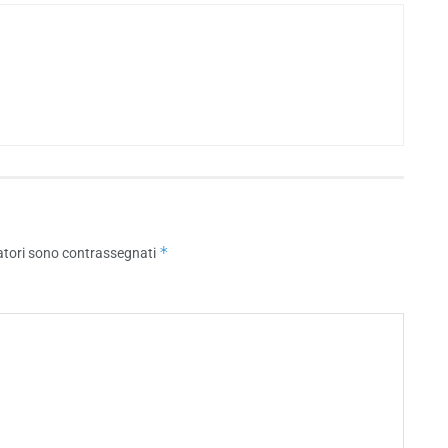
*
atori sono contrassegnati