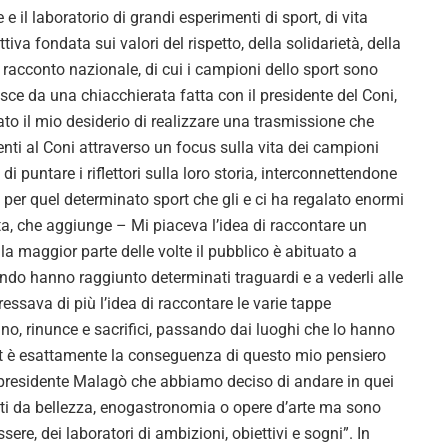
e e il laboratorio di grandi esperimenti di sport, di vita
iva fondata sui valori del rispetto, della solidarietà, della
racconto nazionale, di cui i campioni dello sport sono
nasce da una chiacchierata fatta con il presidente del Coni,
to il mio desiderio di realizzare una trasmissione che
enti al Coni attraverso un focus sulla vita dei campioni
i puntare i riflettori sulla loro storia, interconnettendone
ne per quel determinato sport che gli e ci ha regalato enormi
a, che aggiunge – Mi piaceva l’idea di raccontare un
 maggior parte delle volte il pubblico è abituato a
ando hanno raggiunto determinati traguardi e a vederli alle
essava di più l’idea di raccontare le varie tappe
o, rinunce e sacrifici, passando dai luoghi che lo hanno
at è esattamente la conseguenza di questo mio pensiero
l presidente Malagò che abbiamo deciso di andare in quei
zati da bellezza, enogastronomia o opere d’arte ma sono
ere, dei laboratori di ambizioni, obiettivi e sogni”. In