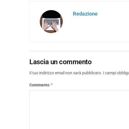
Redazione
Lascia un commento
Il tuo indirizzo email non sarà pubblicato.
I campi obblig
*
Commento