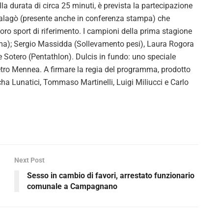
la durata di circa 25 minuti, è prevista la partecipazione
Malagò (presente anche in conferenza stampa) che
 loro sport di riferimento. I campioni della prima stagione
ma); Sergio Massidda (Sollevamento pesi), Laura Rogora
e Sotero (Pentathlon). Dulcis in fundo: uno speciale
tro Mennea. A firmare la regia del programma, prodotto
ha Lunatici, Tommaso Martinelli, Luigi Miliucci e Carlo
Next Post
Sesso in cambio di favori, arrestato funzionario
comunale a Campagnano