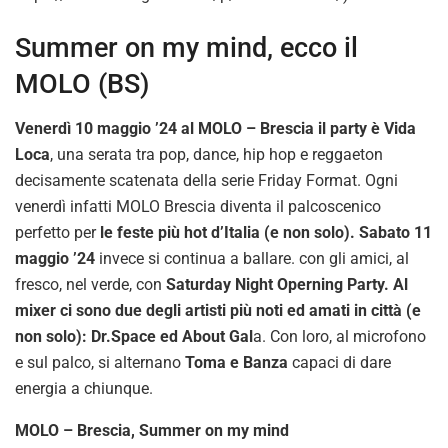
Summer on my mind, ecco il
MOLO (BS)
Venerdì 10 maggio ’24 al MOLO – Brescia il party è Vida
Loca
, una serata tra pop, dance, hip hop e reggaeton
decisamente scatenata della serie Friday Format. Ogni
venerdì infatti MOLO Brescia diventa il palcoscenico
perfetto per
le feste più hot d’Italia (e non solo). Sabato 11
maggio ’24
invece si continua a ballare. con gli amici, al
fresco, nel verde, con
Saturday Night Operning Party. Al
mixer ci sono due degli artisti più noti ed amati in città (e
non solo): Dr.Space ed About Gal
a. Con loro, al microfono
e sul palco, si alternano
Toma e Banza
capaci di dare
energia a chiunque.
MOLO – Brescia, Summer on my mind