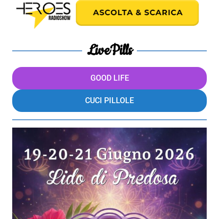
LivePills
GOOD LIFE
CUCI PILLOLE