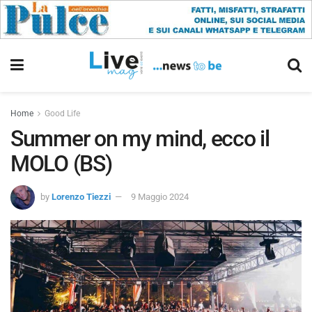
Home
Good Life
Summer on my mind, ecco il
MOLO (BS)
by
Lorenzo Tiezzi
9 Maggio 2024