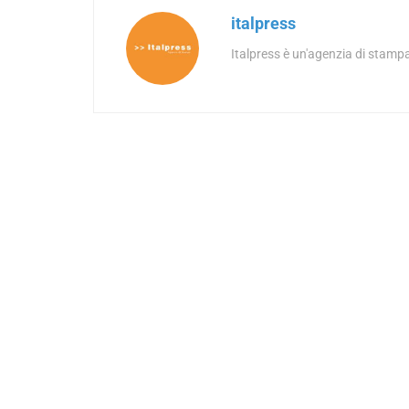
italpress
Italpress è un'agenzia di stampa