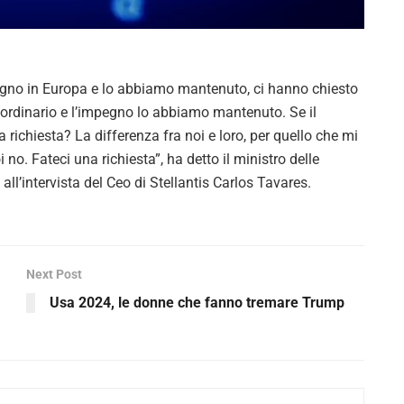
V
i
no in Europa e lo abbiamo mantenuto, ci hanno chiesto
d
raordinario e l’impegno lo abbiamo mantenuto. Se il
 richiesta? La differenza fra noi e loro, per quello che mi
e
i no. Fateci una richiesta”, ha detto il ministro delle
o
all’intervista del Ceo di Stellantis Carlos Tavares.
Next Post
Usa 2024, le donne che fanno tremare Trump