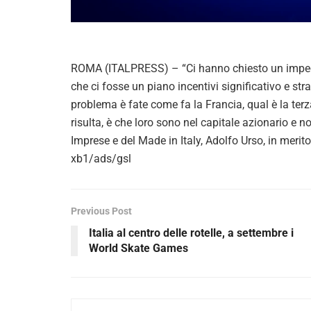
ROMA (ITALPRESS) – “Ci hanno chiesto un impeg
che ci fosse un piano incentivi significativo e st
problema è fate come fa la Francia, qual è la terza
risulta, è che loro sono nel capitale azionario e no
Imprese e del Made in Italy, Adolfo Urso, in merito 
xb1/ads/gsl
Previous Post
Italia al centro delle rotelle, a settembre i
World Skate Games