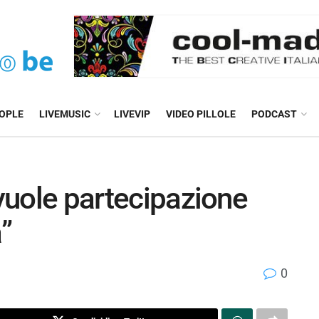
EOPLE
LIVEMUSIC
LIVEVIP
VIDEO PILLOLE
PODCAST
 vuole partecipazione
”
0