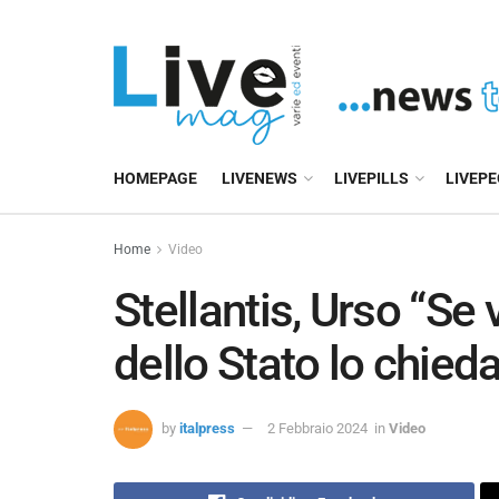
HOMEPAGE
LIVENEWS
LIVEPILLS
LIVEP
Home
Video
Stellantis, Urso “Se
dello Stato lo chieda
by
italpress
2 Febbraio 2024
in
Video