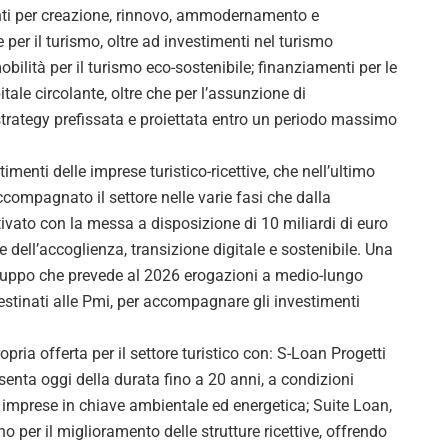
nti per creazione, rinnovo, ammodernamento e
e per il turismo, oltre ad investimenti nel turismo
obilità per il turismo eco-sostenibile; finanziamenti per le
tale circolante, oltre che per l’assunzione di
strategy prefissata e proiettata entro un periodo massimo
menti delle imprese turistico-ricettive, che nell’ultimo
accompagnato il settore nelle varie fasi che dalla
vato con la messa a disposizione di 10 miliardi di euro
 dell’accoglienza, transizione digitale e sostenibile. Una
ruppo che prevede al 2026 erogazioni a medio-lungo
 destinati alle Pmi, per accompagnare gli investimenti
ia offerta per il settore turistico con: S-Loan Progetti
enta oggi della durata fino a 20 anni, a condizioni
le imprese in chiave ambientale ed energetica; Suite Loan,
per il miglioramento delle strutture ricettive, offrendo