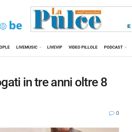
EOPLE
LIVEMUSIC
LIVEVIP
VIDEO PILLOLE
PODCAST
ati in tre anni oltre 8
0