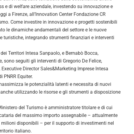
ess e di welfare aziendale, investendo su innovazione e
o oggi a Firenze, all’Innovation Center Fondazione CR
smo. Come investire in innovazione e progetti sostenibili
ato le dinamiche andamentali del settore e le nuove
turistiche, integrando strumenti finanziari e interventi
dei Territori Intesa Sanpaolo, e Bernabò Bocca,
sono seguiti gli interventi di Gregorio De Felice,
 Executive Director Sales&Marketing Imprese Intesa
di PNRR Equiter.
assimizza le potenzialità latenti e necessita di nuovi
 anche utilizzando le risorse e gli strumenti a disposizione
Ministero del Turismo è amministratore titolare e di cui
dicataria del massimo importo assegnabile – attualmente
milioni disponibili – per il supporto di investimenti nel
ritorio italiano.