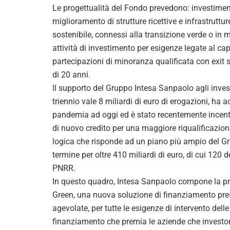
Le progettualità del Fondo prevedono: investime
miglioramento di strutture ricettive e infrastruttur
sostenibile, connessi alla transizione verde o in m
attività di investimento per esigenze legate al capi
partecipazioni di minoranza qualificata con exit 
di 20 anni.
Il supporto del Gruppo Intesa Sanpaolo agli investi
triennio vale 8 miliardi di euro di erogazioni, ha 
pandemia ad oggi ed è stato recentemente incenti
di nuovo credito per una maggiore riqualificazione
logica che risponde ad un piano più ampio del G
termine per oltre 410 miliardi di euro, di cui 120
PNRR.
In questo quadro, Intesa Sanpaolo compone la propr
Green, una nuova soluzione di finanziamento pres
agevolate, per tutte le esigenze di intervento del
finanziamento che premia le aziende che investono 