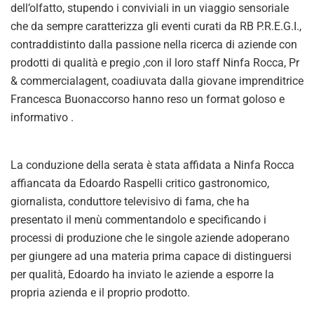
dell’olfatto, stupendo i conviviali in un viaggio sensoriale
che da sempre caratterizza gli eventi curati da RB P.R.E.G.I.,
contraddistinto dalla passione nella ricerca di aziende con
prodotti di qualità e pregio ,con il loro staff Ninfa Rocca, Pr
& commercialagent, coadiuvata dalla giovane imprenditrice
Francesca Buonaccorso hanno reso un format goloso e
informativo .
La conduzione della serata è stata affidata a Ninfa Rocca
affiancata da Edoardo Raspelli critico gastronomico,
giornalista, conduttore televisivo di fama, che ha
presentato il menù commentandolo e specificando i
processi di produzione che le singole aziende adoperano
per giungere ad una materia prima capace di distinguersi
per qualità, Edoardo ha inviato le aziende a esporre la
propria azienda e il proprio prodotto.