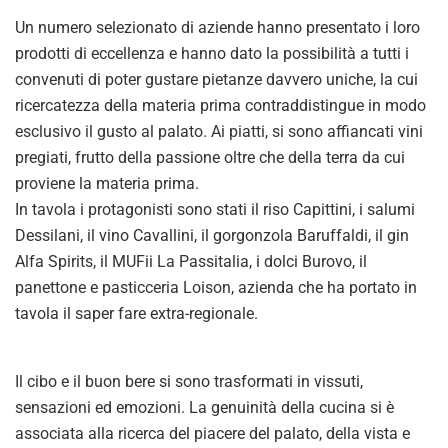
Un numero selezionato di aziende hanno presentato i loro
prodotti di eccellenza e hanno dato la possibilità a tutti i
convenuti di poter gustare pietanze davvero uniche, la cui
ricercatezza della materia prima contraddistingue in modo
esclusivo il gusto al palato. Ai piatti, si sono affiancati vini
pregiati, frutto della passione oltre che della terra da cui
proviene la materia prima.
In tavola i protagonisti sono stati il riso Capittini, i salumi
Dessilani, il vino Cavallini, il gorgonzola Baruffaldi, il gin
Alfa Spirits, il MUFii La Passitalia, i dolci Burovo, il
panettone e pasticceria Loison, azienda che ha portato in
tavola il saper fare extra-regionale.
Il cibo e il buon bere si sono trasformati in vissuti,
sensazioni ed emozioni. La genuinità della cucina si è
associata alla ricerca del piacere del palato, della vista e