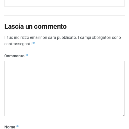
Lascia un commento
Il tuo indirizzo email non sarà pubblicato.
I campi obbligatori sono
*
contrassegnati
*
Commento
*
Nome