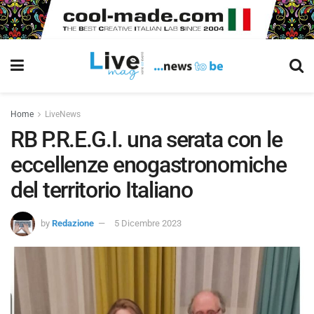
Home
LiveNews
RB P.R.E.G.I. una serata con le
eccellenze enogastronomiche
del territorio Italiano
by
Redazione
5 Dicembre 2023