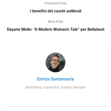
Previous Post
I benefici dei caschi antibruit
Next Post
Dayane Mello: “A Modern Woman’s Tale” per Bellabeat
Enrico Santamaria
giornalista, copywriter, graphic designer