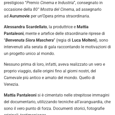
prestigioso “
Premio Cinema e Industria
”, consegnato in
occasione della
80° Mostra del Cinema
, ad assegnarlo
ad
Aurumovie
per un’Opera prima straordinaria.
Alessandra Scardellato
, la produttrice e
Mattia
Pantaleoni
, mente e artefice delle straordinarie riprese di
“
Benvenuta Siora Maschera
” (regia di
Luca Molteni
), sono
intervenuti alla serata di gala raccontando le motivazioni di
un progetto unico al mondo.
Nessuno prima di loro, infatti, aveva realizzato un vero e
proprio viaggio, dalle origini fino al giorni nostri, del
Carnevale più antico e amato del mondo. Quello di
Venezia.
Mattia Pantaleoni
si è cimentato nelle strepitose immagini
del documentario, utilizzando tecniche all’avanguardia, che
sono il vero punto di forza. Documenti storici, fotografie