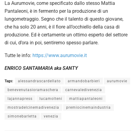
La Aurumovie, come specificato dallo stesso Mattia
Pantaleoni, è in fermento per la produzione di un
lungometraggio. Segno che il talento di questo giovane,
che ha solo 20 anni, è il fiore all’occhiello della casa di
produzione. Ed è certamente un ottimo esperto del settore
di cui, d’ora in poi, sentiremo spesso parlare.
Tutte le info:
https://www.aurumovie.it
ENRICO SANTAMARIA aka SANTY
Tags:
alessandrascardellato
armandobarbieri
aurumovie
benevenutasioramaschera
carnevaledivenezia
lajannapress
lucamolteni
mattiapantaleoni
mostradelcinemadivenezia
premiocinemaindustria
simonebarletta
venezia