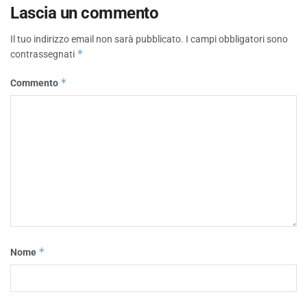
Lascia un commento
Il tuo indirizzo email non sarà pubblicato.
I campi obbligatori sono
*
contrassegnati
*
Commento
*
Nome