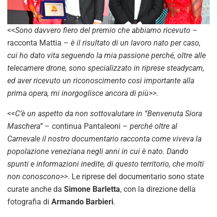
<<
Sono davvero fiero del premio che abbiamo ricevuto
–
racconta Mattia –
è il risultato di un lavoro nato per caso,
cui ho dato vita seguendo la mia passione perché, oltre alle
telecamere drone, sono specializzato in riprese steadycam,
ed aver ricevuto un riconoscimento così importante alla
prima opera, mi inorgoglisce ancora di più>>.
<<
C’è un aspetto da non sottovalutare in “Benvenuta Siora
Maschera”
– continua Pantaleoni –
perché oltre al
Carnevale il nostro documentario racconta come viveva la
popolazione veneziana negli anni in cui è nato. Dando
spunti e informazioni inedite, di questo territorio, che molti
non conoscono>>
. Le riprese del documentario sono state
curate anche da
Simone Barletta
, con la direzione della
fotografia di
Armando Barbieri
.