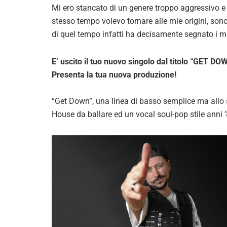
Mi ero stancato di un genere troppo aggressivo e
stesso tempo volevo tornare alle mie origini, sono
di quel tempo infatti ha decisamente segnato i mie
E’ uscito il tuo nuovo singolo dal titolo “GET DO
Presenta la tua nuova produzione!
“Get Down”, una linea di basso semplice ma allo
House da ballare ed un vocal soul-pop stile anni ’