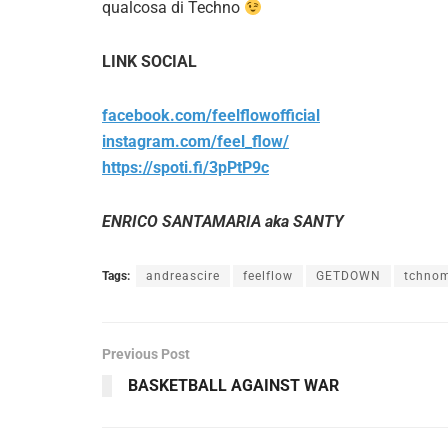
qualcosa di Techno
LINK SOCIAL
facebook.com/feelflowofficial
instagram.com/feel_flow/
https://spoti.fi/3pPtP9c
ENRICO SANTAMARIA aka SANTY
Tags:
andreascire
feelflow
GETDOWN
tchno
Previous Post
BASKETBALL AGAINST WAR