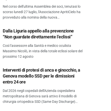
Nel corso dell'ultima Assemblea dei soci, tenutasi lo
scorso lunedì 27 luglio, l'Associazione ApritiCielo ha
provveduto alla nomina della nuova…
Dalla Liguria appello alla prevenzione
“Non guardate direttamente l’eclissi”
Così l'assessore alla Sanità e medico oculista
Massimo Nicolò, in vista della totale eclissi solare del
prossimo 12 agosto
Interventi di protesi di anca e ginocchio, a
Genova modello SSD per le dimissioni
entro 24 ore
Dal 2026 negli ospedali dell'Azienda ospedaliera
metropolitana di Genova sarà attivo il modello di
chirurgia ortopedica SSD (Same Day Discharge)…