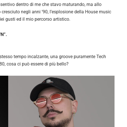
 sentivo dentro di me che stavo maturando, ma allo
 cresciuto negli anni ’90, l’esplosione della House music
i gusti ed il mio percorso artistico.
WN”.
 stesso tempo incalzante, una groove puramente Tech
80, cosa ci può essere di più bello?