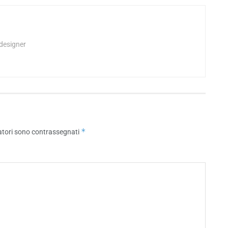
 designer
*
atori sono contrassegnati