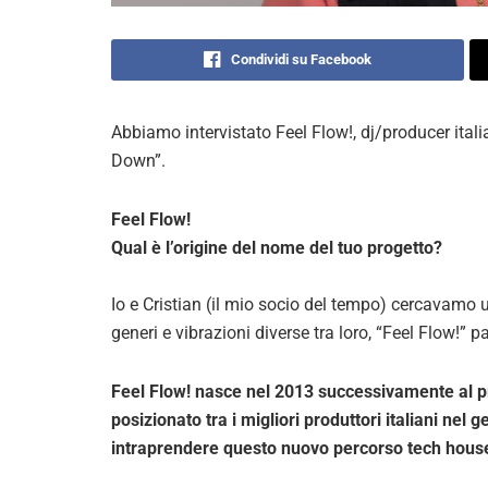
Condividi su Facebook
Abbiamo intervistato Feel Flow!, dj/producer ital
Down”.
Feel Flow!
Qual è l’origine del nome del tuo progetto?
Io e Cristian (il mio socio del tempo) cercavamo u
generi e vibrazioni diverse tra loro, “Feel Flow!” p
Feel Flow! nasce nel 2013 successivamente al p
posizionato tra i migliori produttori italiani nel
intraprendere questo nuovo percorso tech hous