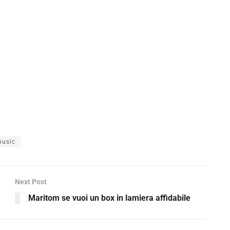
music
Next Post
Maritom se vuoi un box in lamiera affidabile