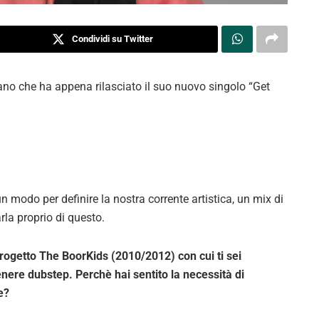
Condividi su Twitter
iano che ha appena rilasciato il suo nuovo singolo “Get
n modo per definire la nostra corrente artistica, un mix di
arla proprio di questo.
rogetto The BoorKids (2010/2012) con cui ti sei
 genere dubstep. Perchè hai sentito la necessità di
e?