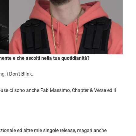
mente e che ascolti nella tua quotidianità?
g, i Don’t Blink.
House ci sono anche Fab Massimo, Chapter & Verse ed il
azionale ed altre mie singole release, magari anche