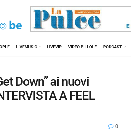
EOPLE
LIVEMUSIC
LIVEVIP
VIDEO PILLOLE
PODCAST
Get Down” ai nuovi
 INTERVISTA A FEEL
0