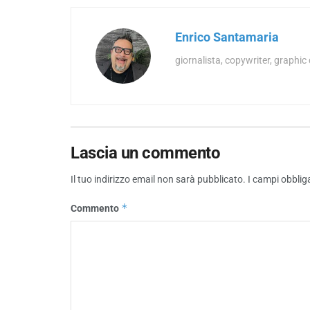
Enrico Santamaria
giornalista, copywriter, graphic
Lascia un commento
Il tuo indirizzo email non sarà pubblicato.
I campi obblig
*
Commento