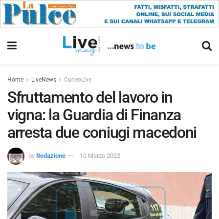
Home
LiveNews
CuneoLive
Sfruttamento del lavoro in
vigna: la Guardia di Finanza
arresta due coniugi macedoni
by
Redazione
10 Marzo 2022