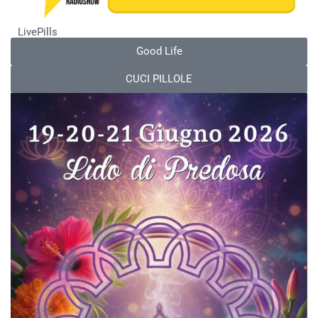
LivePills
Good Life
CUCI PILLOLE