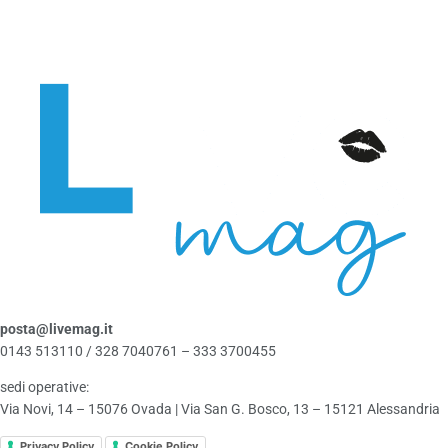
posta@livemag.it
0143 513110 / 328 7040761 – 333 3700455
sedi operative:
Via Novi, 14 – 15076 Ovada | Via San G. Bosco, 13 – 15121 Alessandria
Privacy Policy
Cookie Policy