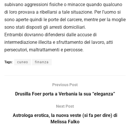
subivano aggressioni fisiche o minacce quando qualcuno
di loro provava a ribellarsi a tale situazione. Per l’uomo si
sono aperte quindi le porte del carcere, mentre per la moglie
sono stati disposti gli arresti domiciliari.
Entrambi dovranno difendersi dalle accuse di
intermediazione illecita e sfruttamento del lavoro, atti
persecutori, maltrattamenti e percosse.
Tags:
cuneo
finanza
Previous Post
Drusilla Foer porta a Verbania la sua “eleganza”
Next Post
Astrologa erotica, la nuova veste (si fa per dire) di
Melissa Falko