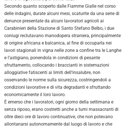
Secondo quanto scoperto dalle Fiamme Gialle nel corso
delle indagini, durate alcuni mesi, scaturite da una serie di
denunce presentate da alcuni lavoratori agricoli ai
Carabinieri della Stazione di Santo Stefano Belbo, i due
coniugi reclutavano manodopera straniera, principalmente
di origine africana e balcanica, al fine di occuparla nei
lavori stagionali in vigna nelle zone a confine tra le Langhe
e l’astigiano, ponendola in condizioni di pesante
sfruttamento, collocando i braccianti in sistemazioni
alloggiative fatiscenti ai limiti dell’insalubre, non
osservando le norme sulla sicurezza, costringendoli a
condizioni lavorative e di vita degradanti e sfruttando
economicamente il loro lavoro.
È emerso che i lavoratori, ogni giorno della settimana e
senza riposo, erano costretti anche a turni massacranti di
oltre dieci ore di lavoro continuative, che non potevano
allontanarsi autonomamente dal luogo di lavoro e che