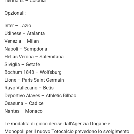
Hertha B. – Colonia
Opzionali:
Inter – Lazio
Udinese – Atalanta
Venezia – Milan
Napoli – Sampdoria
Hellas Verona – Salernitana
Siviglia – Getafe
Bochum 1848 – Wolfsburg
Lione – Paris Saint Germain
Rayo Vallecano – Betis
Deportivo Alaves – Athletic Bilbao
Osasuna – Cadice
Nantes – Monaco
Le modalità di gioco decise dall’Agenzia Dogane e
Monopoli per il nuovo Totocalcio prevedono lo svolgimento