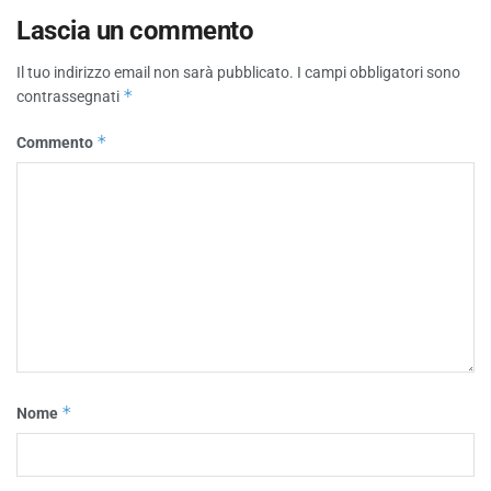
Lascia un commento
Il tuo indirizzo email non sarà pubblicato.
I campi obbligatori sono
*
contrassegnati
*
Commento
*
Nome