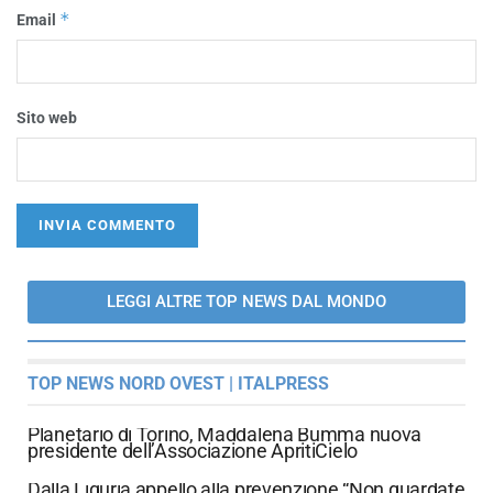
*
Email
Sito web
LEGGI ALTRE TOP NEWS DAL MONDO
TOP NEWS NORD OVEST | ITALPRESS
Planetario di Torino, Maddalena Bumma nuova
presidente dell’Associazione ApritiCielo
Dalla Liguria appello alla prevenzione “Non guardate