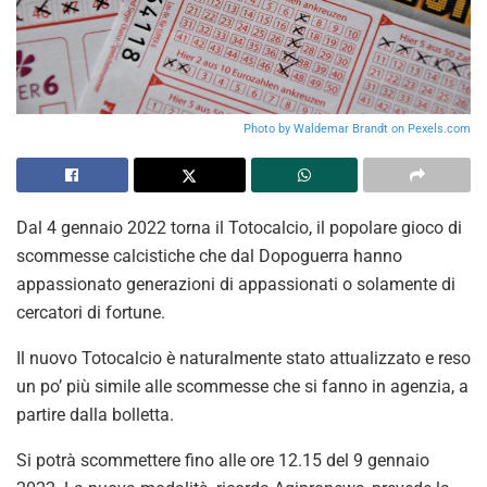
Photo by Waldemar Brandt on
Pexels.com
Dal 4 gennaio 2022 torna il Totocalcio, il popolare gioco di
scommesse calcistiche che dal Dopoguerra hanno
appassionato generazioni di appassionati o solamente di
cercatori di fortune.
Il nuovo Totocalcio è naturalmente stato attualizzato e reso
un po’ più simile alle scommesse che si fanno in agenzia, a
partire dalla bolletta.
Si potrà scommettere fino alle ore 12.15 del 9 gennaio