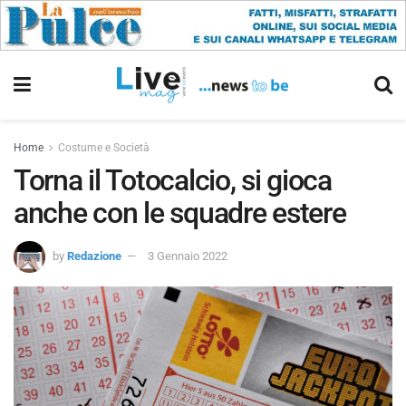
Home
Costume e Società
Torna il Totocalcio, si gioca
anche con le squadre estere
by
Redazione
3 Gennaio 2022