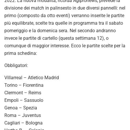
2022. La nuova modalità, ricorda Agipronews, prevede la
divisione dei match in palinsesto in due diversi pannelli: nel
primo (composto da otto eventi) verranno inserite le partite
più equilibrate, scelte tra quelle in programma tra il sabato
pomeriggio e la domenica sera. Nel secondo andranno
invece le partite di cartello (questa settimana 12), o
comunque di maggior interesse. Ecco le partite scelte per la
prima schedina:
Obbligatori:
Villarreal – Atletico Madrid
Torino – Fiorentina
Clermont – Reims
Empoli – Sassuolo
Genoa – Spezia
Roma – Juventus
Cagliari – Bologna