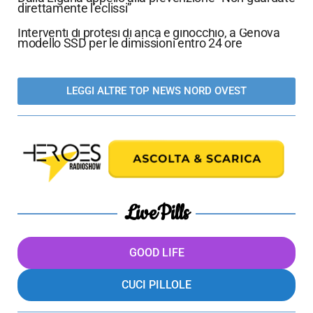
direttamente l’eclissi”
Interventi di protesi di anca e ginocchio, a Genova
modello SSD per le dimissioni entro 24 ore
LEGGI ALTRE TOP NEWS NORD OVEST
LivePills
GOOD LIFE
CUCI PILLOLE