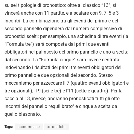
su sei tipologie di pronostico: oltre al classico “13”, si
vincerà anche con 11 partite, e a scalare con 9, 7, 5 e 3
incontri. La combinazione tra gli eventi del primo e del
secondo pannello dipenderà dal numero complessivo di
pronostici scelti: per esempio, una schedina di tre eventi (la
“Formula tre”) sarà composta dai primi due eventi
obbligatori nel palinsesto del primo pannello e uno a scelta
dal secondo. La “Formula cinque” sarà invece centrata
indovinando i risultati dei primi tre eventi obbligatori del
primo pannello e due opzionali del secondo. Stesso
meccanismo per azzeccare il 7 (quattro eventi obbligatori e
tre opzionali), il 9 (sei e tre) e l’11 (sette e quattro). Per la
caccia al 13, invece, andranno pronosticati tutti gli otto
incontri del pannello “equilibrato” e cinque a scelta da
quello blasonato.
Tags:
scommesse
totocalcio