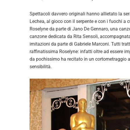
Spettacoli davvero originali hanno allietato la se
Lechea, al gioco con il serpente e con i fuochi a 
Roselyne da parte di Jano De Gennaro, una canzo
canzone dedicata da Rita Sensoli, accompagnata da
imitazioni da parte di Gabriele Marconi. Tutti trat
raffinatissima Roselyne: infatti oltre ad essere im
da pochissimo ha recitato in un cortometraggio a
sensibilità.