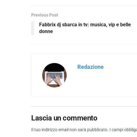
Previous Post
Fabbrix dj sbarca in tv: musica, vip e belle
donne
Redazione
Lascia un commento
Il tuo indirizzo email non sarà pubblicato.
I campi obblig