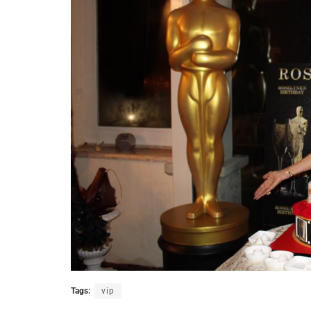
Tags:
vip