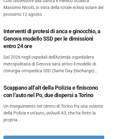
Così l'assessore alla Sanità e medico oculista
Massimo Nicolò, in vista della totale eclissi solare del
prossimo 12 agosto
Interventi di protesi di anca e ginocchio, a
Genova modello SSD per le dimissioni
entro 24 ore
Dal 2026 negli ospedali dell'Azienda ospedaliera
metropolitana di Genova sarà attivo il modello di
chirurgia ortopedica SSD (Same Day Discharge)…
Scappano all’alt della Polizia e finiscono
con l’auto nel Po, due dispersi a Torino
Un inseguimento nel centro di Torino fra una volante
della Polizia e un'auto, un'Audi A3, che ha finito la
propria…