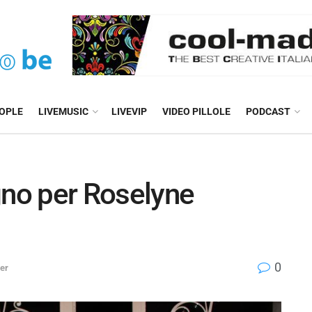
EOPLE
LIVEMUSIC
LIVEVIP
VIDEO PILLOLE
PODCAST
no per Roselyne
0
er