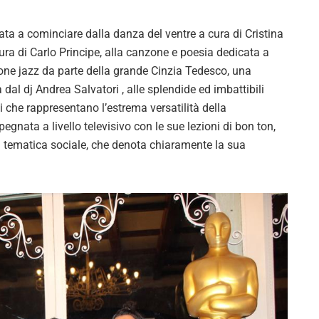
rata a cominciare dalla danza del ventre a cura di Cristina
cura di Carlo Principe, alla canzone e poesia dedicata a
ne jazz da parte della grande Cinzia Tedesco, una
l dj Andrea Salvatori , alle splendide ed imbattibili
ti che rappresentano l’estrema versatilità della
pegnata a livello televisivo con le sue lezioni di bon ton,
 tematica sociale, che denota chiaramente la sua