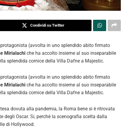
Condividi su Twitter
protagonista (avvolta in uno splendido abito firmato
e Mirialachi
che ha accolto insieme al suo inseparabile
la splendida cornice della Villa Dafne a Majestic.
protagonista (avvolta in uno splendido abito firmato
e Mirialachi
che ha accolto insieme al suo inseparabile
la splendida cornice della Villa Dafne a Majestic.
ttesa dovuta alla pandemia, la Roma bene si è ritrovata
e degli Oscar. Si, perché la scenografia scelta dalla
lle di Hollywood.