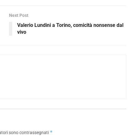
Next Post
Valerio Lundini a Torino, comicità nonsense dal
vivo
*
atori sono contrassegnati