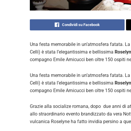
Condividi su Facebook
Una festa memorabile in un’atmosfera fatata. La 
Celli) è stata l’elegantissima e bellissima
Roselyn
compagno Emile Amicucci ben oltre 150 ospiti nel
Una festa memorabile in un’atmosfera fatata. La 
Celli) è stata l’elegantissima e bellissima
Roselyn
compagno Emile Amicucci ben oltre 150 ospiti nel
Grazie alla socialize romana, dopo due anni di a
allo straordinario evento brandizzato da vera Nott
vulcanica Roselyne ha fatto invidia persino a que