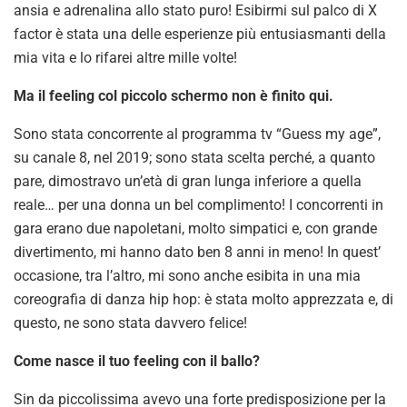
ansia e adrenalina allo stato puro! Esibirmi sul palco di X
factor è stata una delle esperienze più entusiasmanti della
mia vita e lo rifarei altre mille volte!
Ma il feeling col piccolo schermo non è finito qui.
Sono stata concorrente al programma tv “Guess my age”,
su canale 8, nel 2019; sono stata scelta perché, a quanto
pare, dimostravo un’età di gran lunga inferiore a quella
reale… per una donna un bel complimento! I concorrenti in
gara erano due napoletani, molto simpatici e, con grande
divertimento, mi hanno dato ben 8 anni in meno! In quest’
occasione, tra l’altro, mi sono anche esibita in una mia
coreografia di danza hip hop: è stata molto apprezzata e, di
questo, ne sono stata davvero felice!
Come nasce il tuo feeling con il ballo?
Sin da piccolissima avevo una forte predisposizione per la