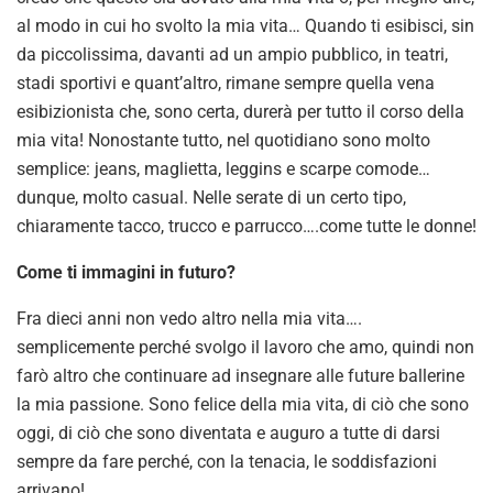
al modo in cui ho svolto la mia vita… Quando ti esibisci, sin
da piccolissima, davanti ad un ampio pubblico, in teatri,
stadi sportivi e quant’altro, rimane sempre quella vena
esibizionista che, sono certa, durerà per tutto il corso della
mia vita! Nonostante tutto, nel quotidiano sono molto
semplice: jeans, maglietta, leggins e scarpe comode…
dunque, molto casual. Nelle serate di un certo tipo,
chiaramente tacco, trucco e parrucco….come tutte le donne!
Come ti immagini in futuro?
Fra dieci anni non vedo altro nella mia vita….
semplicemente perché svolgo il lavoro che amo, quindi non
farò altro che continuare ad insegnare alle future ballerine
la mia passione. Sono felice della mia vita, di ciò che sono
oggi, di ciò che sono diventata e auguro a tutte di darsi
sempre da fare perché, con la tenacia, le soddisfazioni
arrivano!