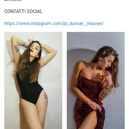
CONTATTI SOCIAL
https://www.instagram.com/pt_dancer__heaven/