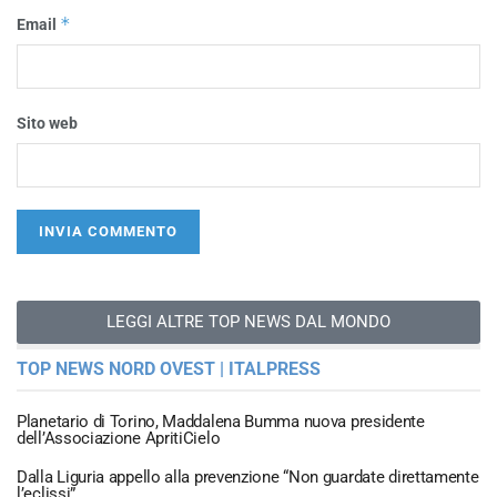
*
Email
Sito web
LEGGI ALTRE TOP NEWS DAL MONDO
TOP NEWS NORD OVEST | ITALPRESS
Planetario di Torino, Maddalena Bumma nuova presidente
dell’Associazione ApritiCielo
Dalla Liguria appello alla prevenzione “Non guardate direttamente
l’eclissi”