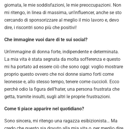
giornata, le mie soddisfazioni, le mie preoccupazioni. Non
mi ritengo, in linea di massima, un’influencer, anche se sto
cercando di sponsorizzare al meglio il mio lavoro e, devo
dire, i riscontri sono più che positivi!
Che immagine vuoi dare di te sui social?
Un’immagine di donna forte, indipendente e determinata.
La mia vita è stata segnata da molta sofferenza e questo
mi ha portato ad essere ciò che sono oggi: voglio mostrare
proprio questo ovvero che noi donne siamo forti come
leonesse e, allo stesso tempo, tenere come cuccioli. Ecco
perchè odio la figura dell’hater, una persona frustrata che
getta, tramite insulti, sugli altri le proprie frustrazioni.
Come ti piace apparire nel quotidiano?
Sono sincera, mi ritengo una ragazza esibizionista… Ma
credo che questo sia dovuto alla mia vita o, per meglio dire,