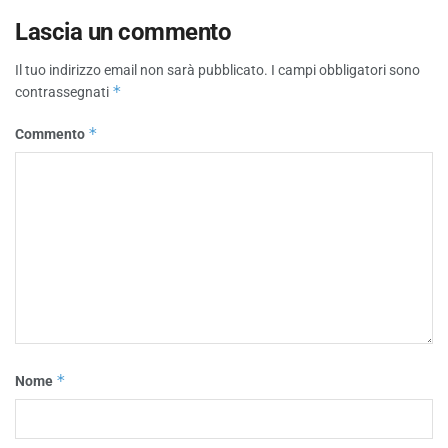
Lascia un commento
Il tuo indirizzo email non sarà pubblicato.
I campi obbligatori sono
*
contrassegnati
*
Commento
*
Nome