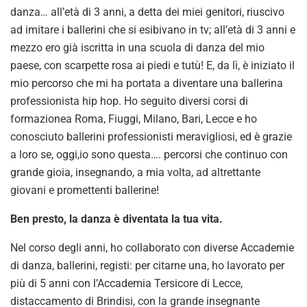
danza… all’età di 3 anni, a detta dei miei genitori, riuscivo
ad imitare i ballerini che si esibivano in tv; all’età di 3 anni e
mezzo ero già iscritta in una scuola di danza del mio
paese, con scarpette rosa ai piedi e tutù! E, da lì, è iniziato il
mio percorso che mi ha portata a diventare una ballerina
professionista hip hop. Ho seguito diversi corsi di
formazionea Roma, Fiuggi, Milano, Bari, Lecce e ho
conosciuto ballerini professionisti meravigliosi, ed è grazie
a loro se, oggi,io sono questa…. percorsi che continuo con
grande gioia, insegnando, a mia volta, ad altrettante
giovani e promettenti ballerine!
Ben presto, la danza è diventata la tua vita.
Nel corso degli anni, ho collaborato con diverse Accademie
di danza, ballerini, registi: per citarne una, ho lavorato per
più di 5 anni con l’Accademia Tersicore di Lecce,
distaccamento di Brindisi, con la grande insegnante