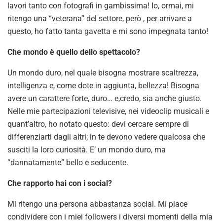
lavori tanto con fotografi in gambissima! Io, ormai, mi
ritengo una “veterana” del settore, però , per arrivare a
questo, ho fatto tanta gavetta e mi sono impegnata tanto!
Che mondo è quello dello spettacolo?
Un mondo duro, nel quale bisogna mostrare scaltrezza,
intelligenza e, come dote in aggiunta, bellezza! Bisogna
avere un carattere forte, duro… e,credo, sia anche giusto.
Nelle mie partecipazioni televisive, nei videoclip musicali e
quant’altro, ho notato questo: devi cercare sempre di
differenziarti dagli altri; in te devono vedere qualcosa che
susciti la loro curiosità. E’ un mondo duro, ma
“dannatamente” bello e seducente.
Che rapporto hai con i social?
Mi ritengo una persona abbastanza social. Mi piace
condividere con i miei followers i diversi momenti della mia