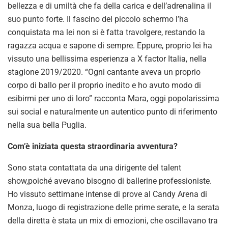
bellezza e di umiltà che fa della carica e dell’adrenalina il
suo punto forte. Il fascino del piccolo schermo l’ha
conquistata ma lei non si è fatta travolgere, restando la
ragazza acqua e sapone di sempre. Eppure, proprio lei ha
vissuto una bellissima esperienza a X factor Italia, nella
stagione 2019/2020. “Ogni cantante aveva un proprio
corpo di ballo per il proprio inedito e ho avuto modo di
esibirmi per uno di loro” racconta Mara, oggi popolarissima
sui social e naturalmente un autentico punto di riferimento
nella sua bella Puglia.
Com’è iniziata questa straordinaria avventura?
Sono stata contattata da una dirigente del talent
show,poiché avevano bisogno di ballerine professioniste.
Ho vissuto settimane intense di prove al Candy Arena di
Monza, luogo di registrazione delle prime serate, e la serata
della diretta è stata un mix di emozioni, che oscillavano tra