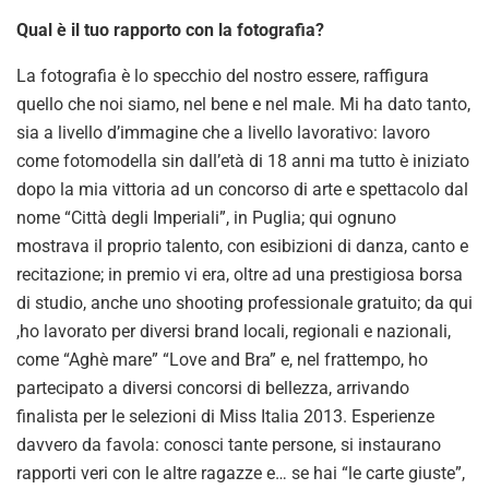
Qual è il tuo rapporto con la fotografia?
La fotografia è lo specchio del nostro essere, raffigura
quello che noi siamo, nel bene e nel male. Mi ha dato tanto,
sia a livello d’immagine che a livello lavorativo: lavoro
come fotomodella sin dall’età di 18 anni ma tutto è iniziato
dopo la mia vittoria ad un concorso di arte e spettacolo dal
nome “Città degli Imperiali”, in Puglia; qui ognuno
mostrava il proprio talento, con esibizioni di danza, canto e
recitazione; in premio vi era, oltre ad una prestigiosa borsa
di studio, anche uno shooting professionale gratuito; da qui
,ho lavorato per diversi brand locali, regionali e nazionali,
come “Aghè mare” “Love and Bra” e, nel frattempo, ho
partecipato a diversi concorsi di bellezza, arrivando
finalista per le selezioni di Miss Italia 2013. Esperienze
davvero da favola: conosci tante persone, si instaurano
rapporti veri con le altre ragazze e… se hai “le carte giuste”,