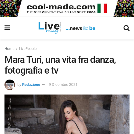
Home
LivePeople
Mara Turi, una vita fra danza,
fotografia e tv
by
Redazione
9 Dicembre 2021