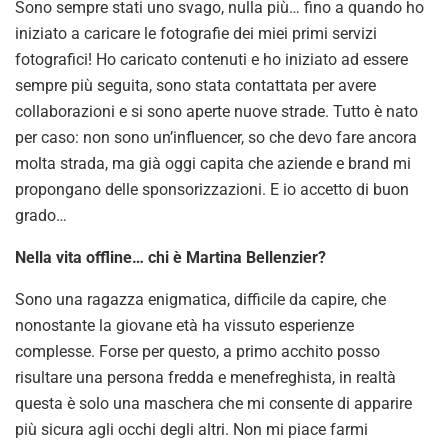
Sono sempre stati uno svago, nulla più… fino a quando ho
iniziato a caricare le fotografie dei miei primi servizi
fotografici! Ho caricato contenuti e ho iniziato ad essere
sempre più seguita, sono stata contattata per avere
collaborazioni e si sono aperte nuove strade. Tutto è nato
per caso: non sono un’influencer, so che devo fare ancora
molta strada, ma già oggi capita che aziende e brand mi
propongano delle sponsorizzazioni. E io accetto di buon
grado…
Nella vita offline… chi è Martina Bellenzier?
Sono una ragazza enigmatica, difficile da capire, che
nonostante la giovane età ha vissuto esperienze
complesse. Forse per questo, a primo acchito posso
risultare una persona fredda e menefreghista, in realtà
questa è solo una maschera che mi consente di apparire
più sicura agli occhi degli altri. Non mi piace farmi