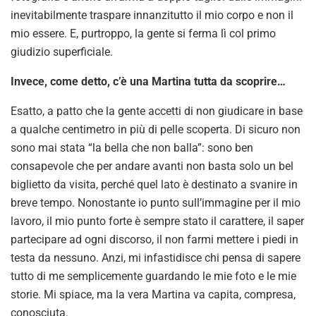
inevitabilmente traspare innanzitutto il mio corpo e non il
mio essere. E, purtroppo, la gente si ferma lì col primo
giudizio superficiale.
Invece, come detto, c’è una Martina tutta da scoprire…
Esatto, a patto che la gente accetti di non giudicare in base
a qualche centimetro in più di pelle scoperta. Di sicuro non
sono mai stata “la bella che non balla”: sono ben
consapevole che per andare avanti non basta solo un bel
biglietto da visita, perché quel lato è destinato a svanire in
breve tempo. Nonostante io punto sull’immagine per il mio
lavoro, il mio punto forte è sempre stato il carattere, il saper
partecipare ad ogni discorso, il non farmi mettere i piedi in
testa da nessuno. Anzi, mi infastidisce chi pensa di sapere
tutto di me semplicemente guardando le mie foto e le mie
storie. Mi spiace, ma la vera Martina va capita, compresa,
conosciuta.