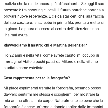
malizia che la rende ancora più affascinante. Se oggi il suo
presente è fra shooting e locali, il futuro potrebbe portarla a
provare nuove esperienze. E c’è da star certi che, alla faccia
del suo carattere, lei sarebbe in prima fila, pronta a mettersi
in gioco. La paura di essere al centro dell’attenzione non
l’ha mai avuta…
Riavvolgiamo il nastro: chi è Martina Bellenzier?
Ho 22 anni e nella vita, come avrete capito, mi occupo di
immagine! Abito a pochi passi da Milano e nella vita ho
studiato come estetista.
Cosa rappresenta per te la fotografia?
Mi piace esprimermi tramite la fotografia, posando posso
davvero sentirmi me stessa e sciogliermi per mostrare la
mia anima oltre al mio corpo. Naturalmente so bene che la
fotografia è anche un’arma a doppio taglio: dalle immagini