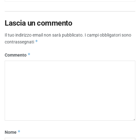
Lascia un commento
Il tuo indirizzo email non sarà pubblicato.
I campi obbligatori sono
*
contrassegnati
*
Commento
*
Nome