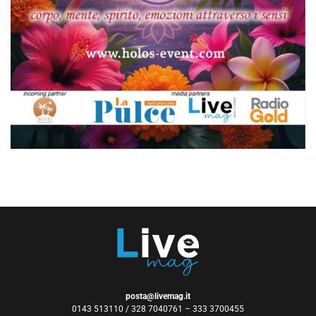
posta@livemag.it
0143 513110 / 328 7040761 – 333 3700455