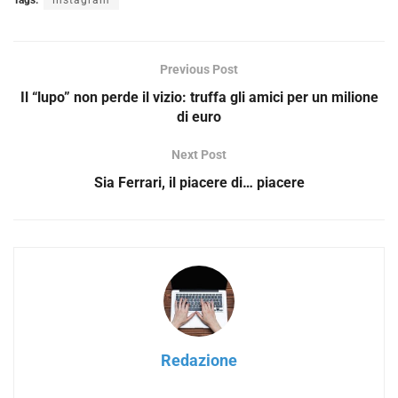
Previous Post
Il “lupo” non perde il vizio: truffa gli amici per un milione
di euro
Next Post
Sia Ferrari, il piacere di… piacere
Redazione