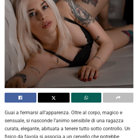
Guai a fermarsi all’apparenza. Oltre al corpo, magico e
sensuale, si nasconde l’animo sensibile di una ragazza
curata, elegante, abituata a tenere tutto sotto controllo. Un
fisico da favola si associa a un cervello che potrebbe