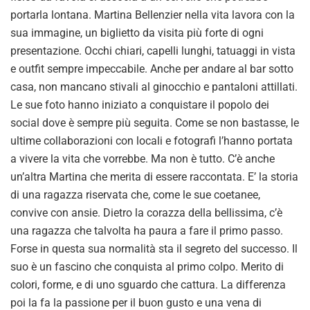
portarla lontana. Martina Bellenzier nella vita lavora con la
sua immagine, un biglietto da visita più forte di ogni
presentazione. Occhi chiari, capelli lunghi, tatuaggi in vista
e outfit sempre impeccabile. Anche per andare al bar sotto
casa, non mancano stivali al ginocchio e pantaloni attillati.
Le sue foto hanno iniziato a conquistare il popolo dei
social dove è sempre più seguita. Come se non bastasse, le
ultime collaborazioni con locali e fotografi l’hanno portata
a vivere la vita che vorrebbe. Ma non è tutto. C’è anche
un’altra Martina che merita di essere raccontata. E’ la storia
di una ragazza riservata che, come le sue coetanee,
convive con ansie. Dietro la corazza della bellissima, c’è
una ragazza che talvolta ha paura a fare il primo passo.
Forse in questa sua normalità sta il segreto del successo. Il
suo è un fascino che conquista al primo colpo. Merito di
colori, forme, e di uno sguardo che cattura. La differenza
poi la fa la passione per il buon gusto e una vena di