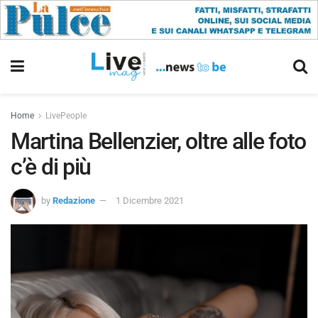
Home
LivePeople
Martina Bellenzier, oltre alle foto
c’è di più
by
Redazione
1 Dicembre 2021