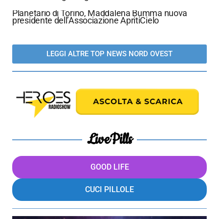
Planetario di Torino, Maddalena Bumma nuova
presidente dell’Associazione ApritiCielo
LEGGI ALTRE TOP NEWS NORD OVEST
LivePills
GOOD LIFE
CUCI PILLOLE