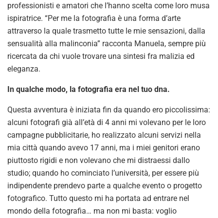
professionisti e amatori che l’hanno scelta come loro musa
ispiratrice. “Per me la fotografia è una forma d’arte
attraverso la quale trasmetto tutte le mie sensazioni, dalla
sensualità alla malinconia” racconta Manuela, sempre più
ricercata da chi vuole trovare una sintesi fra malizia ed
eleganza.
In qualche modo, la fotografia era nel tuo dna.
Questa avventura è iniziata fin da quando ero piccolissima:
alcuni fotografi già all’età di 4 anni mi volevano per le loro
campagne pubblicitarie, ho realizzato alcuni servizi nella
mia città quando avevo 17 anni, ma i miei genitori erano
piuttosto rigidi e non volevano che mi distraessi dallo
studio; quando ho cominciato l’università, per essere più
indipendente prendevo parte a qualche evento o progetto
fotografico. Tutto questo mi ha portata ad entrare nel
mondo della fotografia… ma non mi basta: voglio