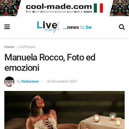
Home
LivePeople
Manuela Rocco, Foto ed
emozioni
by
Redazione
25 Novembre 2021