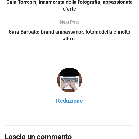
Gaia Torresin, innamorata della fotografia, appassionata
d’arte
Next Post
Sara Barbato: brand ambassador, fotomodella e molto
altro…
Redazione
Lascia un commento