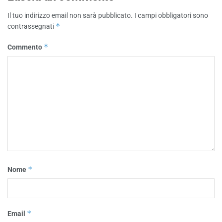
Il tuo indirizzo email non sarà pubblicato.
I campi obbligatori sono
*
contrassegnati
*
Commento
*
Nome
*
Email