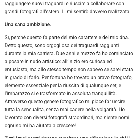
raggiungere nuovi traguardi e riuscire a collaborare con
grandi fotografi all’estero. Li mi sentirò davvero realizzata.
Una sana ambizione.
Sì, perché questo fa parte del mio carattere e del mio dna.
Detto questo, sono orgogliosa dei traguardi raggiunti
durante la mia carriera. Due anni e mezzo fa ho cominciato
a posare in nudo artistico: all’inizio ero curiosa ed
entusiasta, ma allo stesso tempo non sapevo se sarei stata
in grado di farlo. Per fortuna ho trovato un bravo fotografo,
elemento essenziale per la riuscita di qualunque set, e
l’imbarazzo si è trasformato in assoluta tranquillità.
Attraverso questo genere fotografico mi piace far uscire
tutta la sensualità, senza mai cadere nella volgarità. Ho
lavorato con diversi fotografi straordinari, ma niente nomi:
ognuno mi ha aiutata a crescere!