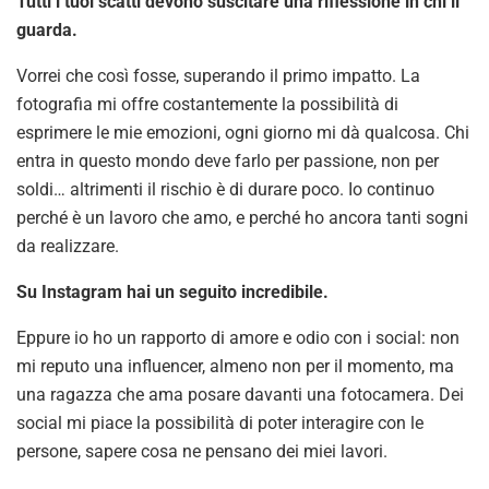
Tutti i tuoi scatti devono suscitare una riflessione in chi li
guarda.
Vorrei che così fosse, superando il primo impatto. La
fotografia mi offre costantemente la possibilità di
esprimere le mie emozioni, ogni giorno mi dà qualcosa. Chi
entra in questo mondo deve farlo per passione, non per
soldi… altrimenti il rischio è di durare poco. Io continuo
perché è un lavoro che amo, e perché ho ancora tanti sogni
da realizzare.
Su Instagram hai un seguito incredibile.
Eppure io ho un rapporto di amore e odio con i social: non
mi reputo una influencer, almeno non per il momento, ma
una ragazza che ama posare davanti una fotocamera. Dei
social mi piace la possibilità di poter interagire con le
persone, sapere cosa ne pensano dei miei lavori.