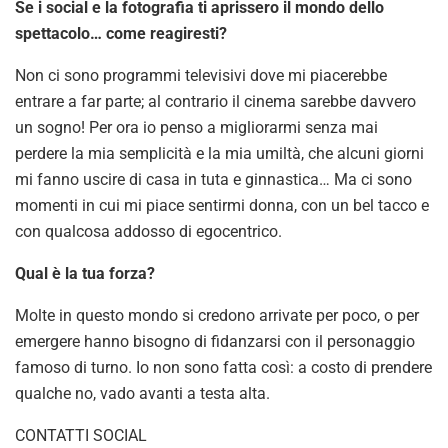
Se i social e la fotografia ti aprissero il mondo dello
spettacolo… come reagiresti?
Non ci sono programmi televisivi dove mi piacerebbe
entrare a far parte; al contrario il cinema sarebbe davvero
un sogno! Per ora io penso a migliorarmi senza mai
perdere la mia semplicità e la mia umiltà, che alcuni giorni
mi fanno uscire di casa in tuta e ginnastica… Ma ci sono
momenti in cui mi piace sentirmi donna, con un bel tacco e
con qualcosa addosso di egocentrico.
Qual è la tua forza?
Molte in questo mondo si credono arrivate per poco, o per
emergere hanno bisogno di fidanzarsi con il personaggio
famoso di turno. Io non sono fatta così: a costo di prendere
qualche no, vado avanti a testa alta.
CONTATTI SOCIAL