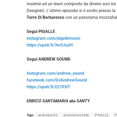
insieme ad un team composto da diversi soci tr
Designer). L’ultimo episodio si è svolto presso la
Torre Di Barbaresco
con un panorama mozzafiat
Segui PIGALLE
instagram.com/pigallemusic
https://spoti.fi/3m5JuzH
Segui ANDREW SOUND
instagram.com/andrew_sound
facebook.com/DJAndrewSound
https://spoti.fi/2Z703lT
ENRICO SANTAMARIA aka SANTY
Tags:
andreascire
andrewsounddj
PIGALLE
P