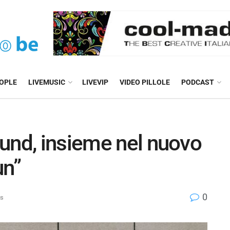
EOPLE
LIVEMUSIC
LIVEVIP
VIDEO PILLOLE
PODCAST
und, insieme nel nuovo
un”
0
s