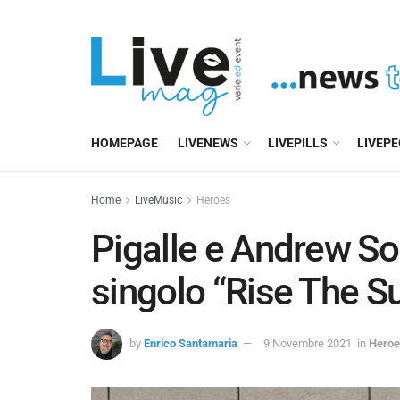
HOMEPAGE
LIVENEWS
LIVEPILLS
LIVEP
Home
LiveMusic
Heroes
Pigalle e Andrew So
singolo “Rise The S
by
Enrico Santamaria
9 Novembre 2021
in
Heroe