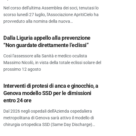
Nel corso dell'ultima Assemblea dei soci, tenutasi lo
scorso lunedì 27 luglio, l'Associazione ApritiCielo ha
provveduto alla nomina della nuova…
Dalla Liguria appello alla prevenzione
“Non guardate direttamente l’eclissi”
Così l'assessore alla Sanità e medico oculista
Massimo Nicolò, in vista della totale eclissi solare del
prossimo 12 agosto
Interventi di protesi di anca e ginocchio, a
Genova modello SSD per le dimissioni
entro 24 ore
Dal 2026 negli ospedali dell'Azienda ospedaliera
metropolitana di Genova sarà attivo il modello di
chirurgia ortopedica SSD (Same Day Discharge)…