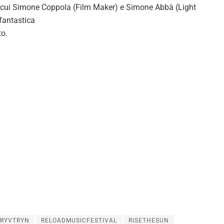
a cui Simone Coppola (Film Maker) e Simone Abbà (Light
 fantastica
o.
RYVTRYN
RELOADMUSICFESTIVAL
RISETHESUN