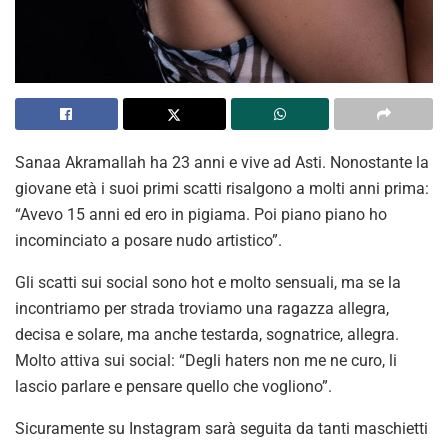
Sanaa Akramallah ha 23 anni e vive ad Asti. Nonostante la
giovane età i suoi primi scatti risalgono a molti anni prima:
“Avevo 15 anni ed ero in pigiama. Poi piano piano ho
incominciato a posare nudo artistico”.
Gli scatti sui social sono hot e molto sensuali, ma se la
incontriamo per strada troviamo una ragazza allegra,
decisa e solare, ma anche testarda, sognatrice, allegra.
Molto attiva sui social: “Degli haters non me ne curo, li
lascio parlare e pensare quello che vogliono”.
Sicuramente su Instagram sarà seguita da tanti maschietti