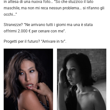
in attesa di una nuova foto… “So che stuzzico il lato
maschile, ma non mi reca nessun problema… si rifanno gli
occhi…”
Stranezze? “Ne arrivano tutti i giorni ma una è stata
offrirmi 2.000 € per cenare con me”.
Progetti per il futuro? “Arrivare in tv”.