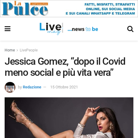
Home
LivePeople
Jessica Gomez, “dopo il Covid
meno social e più vita vera”
by
Redazione
15 Ottobre 2021