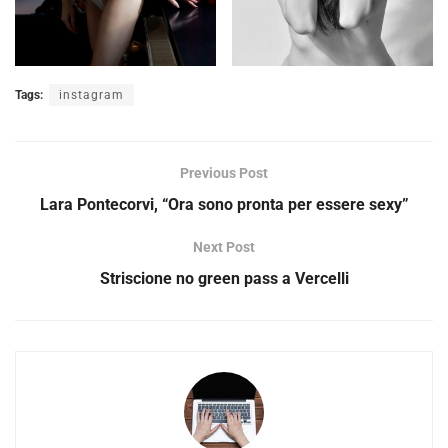
Tags:
instagram
Previous Post
Lara Pontecorvi, “Ora sono pronta per essere sexy”
Next Post
Striscione no green pass a Vercelli