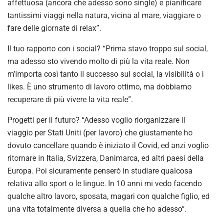
affettuosa (ancora che adesso sono single) e pianificare
tantissimi viaggi nella natura, vicina al mare, viaggiare o
fare delle giornate di relax”.
Il tuo rapporto con i social? “Prima stavo troppo sul social,
ma adesso sto vivendo molto di più la vita reale. Non
m’importa così tanto il successo sul social, la visibilità o i
likes. È uno strumento di lavoro ottimo, ma dobbiamo
recuperare di più vivere la vita reale”.
Progetti per il futuro? “Adesso voglio riorganizzare il
viaggio per Stati Uniti (per lavoro) che giustamente ho
dovuto cancellare quando è iniziato il Covid, ed anzi voglio
ritornare in Italia, Svizzera, Danimarca, ed altri paesi della
Europa. Poi sicuramente penserò in studiare qualcosa
relativa allo sport o le lingue. In 10 anni mi vedo facendo
qualche altro lavoro, sposata, magari con qualche figlio, ed
una vita totalmente diversa a quella che ho adesso”.