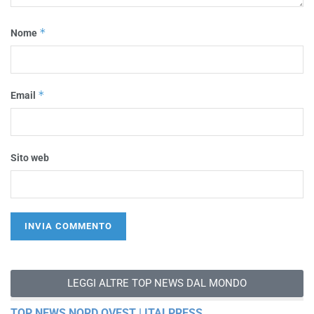
*
Nome
*
Email
Sito web
LEGGI ALTRE TOP NEWS DAL MONDO
TOP NEWS NORD OVEST | ITALPRESS