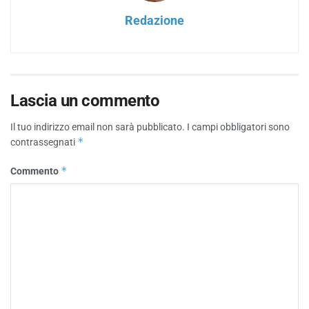
Redazione
Lascia un commento
Il tuo indirizzo email non sarà pubblicato.
I campi obbligatori sono
*
contrassegnati
*
Commento