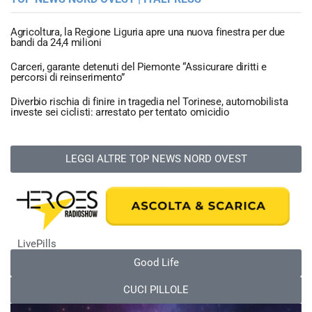
Agricoltura, la Regione Liguria apre una nuova finestra per due
bandi da 24,4 milioni
Carceri, garante detenuti del Piemonte “Assicurare diritti e
percorsi di reinserimento”
Diverbio rischia di finire in tragedia nel Torinese, automobilista
investe sei ciclisti: arrestato per tentato omicidio
LEGGI ALTRE TOP NEWS NORD OVEST
LivePills
Good Life
CUCI PILLOLE