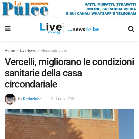
Home
LiveNews
AlessandriaLive
Vercelli, migliorano le condizioni
sanitarie della casa
circondariale
by
Redazione
31 Luglio 2021