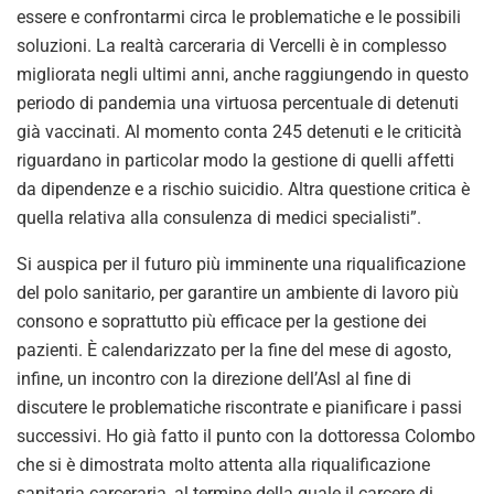
essere e confrontarmi circa le problematiche e le possibili
soluzioni. La realtà carceraria di Vercelli è in complesso
migliorata negli ultimi anni, anche raggiungendo in questo
periodo di pandemia una virtuosa percentuale di detenuti
già vaccinati. Al momento conta 245 detenuti e le criticità
riguardano in particolar modo la gestione di quelli affetti
da dipendenze e a rischio suicidio. Altra questione critica è
quella relativa alla consulenza di medici specialisti”.
Si auspica per il futuro più imminente una riqualificazione
del polo sanitario, per garantire un ambiente di lavoro più
consono e soprattutto più efficace per la gestione dei
pazienti. È calendarizzato per la fine del mese di agosto,
infine, un incontro con la direzione dell’Asl al fine di
discutere le problematiche riscontrate e pianificare i passi
successivi. Ho già fatto il punto con la dottoressa Colombo
che si è dimostrata molto attenta alla riqualificazione
sanitaria carceraria, al termine della quale il carcere di