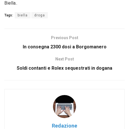
Biella..
Tags:
biella
droga
Previous Post
In consegna 2300 dosi a Borgomanero
Next Post
Soldi contanti e Rolex sequestrati in dogana
Redazione