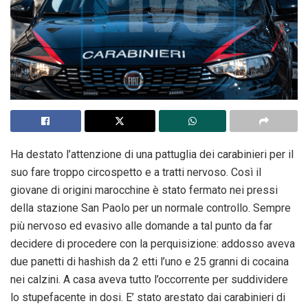
Ha destato l’attenzione di una pattuglia dei carabinieri per il
suo fare troppo circospetto e a tratti nervoso. Così il
giovane di origini marocchine è stato fermato nei pressi
della stazione San Paolo per un normale controllo. Sempre
più nervoso ed evasivo alle domande a tal punto da far
decidere di procedere con la perquisizione: addosso aveva
due panetti di hashish da 2 etti l’uno e 25 granni di cocaina
nei calzini. A casa aveva tutto l’occorrente per suddividere
lo stupefacente in dosi. E’ stato arestato dai carabinieri di