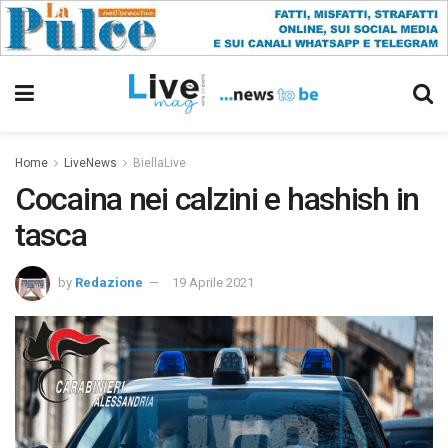
Home
LiveNews
BiellaLive
Cocaina nei calzini e hashish in
tasca
by
Redazione
19 Aprile 2021