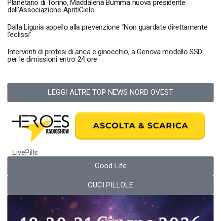
Planetario di Torino, Maddalena Bumma nuova presidente
dell’Associazione ApritiCielo
Dalla Liguria appello alla prevenzione “Non guardate direttamente
l’eclissi”
Interventi di protesi di anca e ginocchio, a Genova modello SSD
per le dimissioni entro 24 ore
LEGGI ALTRE TOP NEWS NORD OVEST
LivePills
Good Life
CUCI PILLOLE