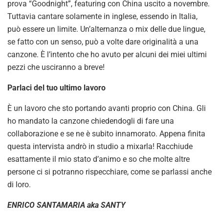
prova “Goodnight”, featuring con China uscito a novembre.
Tuttavia cantare solamente in inglese, essendo in Italia,
può essere un limite. Un’alternanza o mix delle due lingue,
se fatto con un senso, può a volte dare originalità a una
canzone. È l’intento che ho avuto per alcuni dei miei ultimi
pezzi che usciranno a breve!
Parlaci del tuo ultimo lavoro
È un lavoro che sto portando avanti proprio con China. Gli
ho mandato la canzone chiedendogli di fare una
collaborazione e se ne è subito innamorato. Appena finita
questa intervista andrò in studio a mixarla! Racchiude
esattamente il mio stato d’animo e so che molte altre
persone ci si potranno rispecchiare, come se parlassi anche
di loro.
ENRICO SANTAMARIA aka SANTY