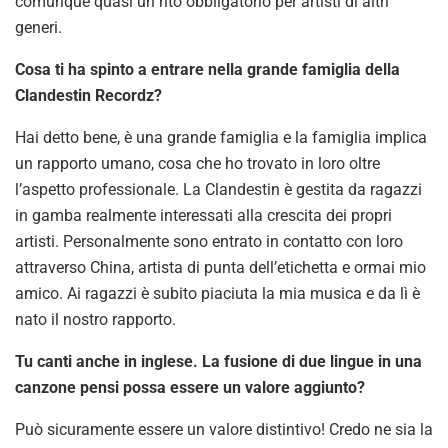
comunque quasi un rito obbligatorio per artisti di altri
generi.
Cosa ti ha spinto a entrare nella grande famiglia della
Clandestin Recordz?
Hai detto bene, è una grande famiglia e la famiglia implica
un rapporto umano, cosa che ho trovato in loro oltre
l’aspetto professionale. La Clandestin è gestita da ragazzi
in gamba realmente interessati alla crescita dei propri
artisti. Personalmente sono entrato in contatto con loro
attraverso China, artista di punta dell’etichetta e ormai mio
amico. Ai ragazzi è subito piaciuta la mia musica e da lì è
nato il nostro rapporto.
Tu canti anche in inglese. La fusione di due lingue in una
canzone pensi possa essere un valore aggiunto?
Può sicuramente essere un valore distintivo! Credo ne sia la