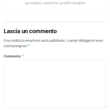
giornalista, copywriter, graphic designer
Lascia un commento
Il tuo indirizzo email non sarà pubblicato.
I campi obbligatori sono
*
contrassegnati
*
Commento