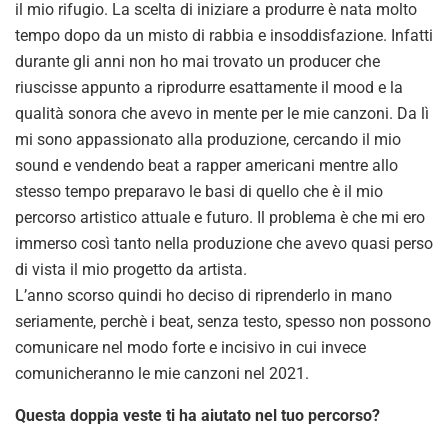
il mio rifugio. La scelta di iniziare a produrre è nata molto
tempo dopo da un misto di rabbia e insoddisfazione. Infatti
durante gli anni non ho mai trovato un producer che
riuscisse appunto a riprodurre esattamente il mood e la
qualità sonora che avevo in mente per le mie canzoni. Da lì
mi sono appassionato alla produzione, cercando il mio
sound e vendendo beat a rapper americani mentre allo
stesso tempo preparavo le basi di quello che è il mio
percorso artistico attuale e futuro. Il problema è che mi ero
immerso così tanto nella produzione che avevo quasi perso
di vista il mio progetto da artista.
L’anno scorso quindi ho deciso di riprenderlo in mano
seriamente, perchè i beat, senza testo, spesso non possono
comunicare nel modo forte e incisivo in cui invece
comunicheranno le mie canzoni nel 2021.
Questa doppia veste ti ha aiutato nel tuo percorso?