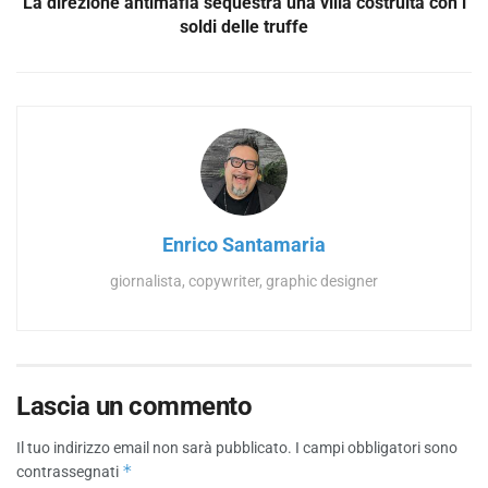
La direzione antimafia sequestra una villa costruita con i
soldi delle truffe
Enrico Santamaria
giornalista, copywriter, graphic designer
Lascia un commento
Il tuo indirizzo email non sarà pubblicato.
I campi obbligatori sono
*
contrassegnati