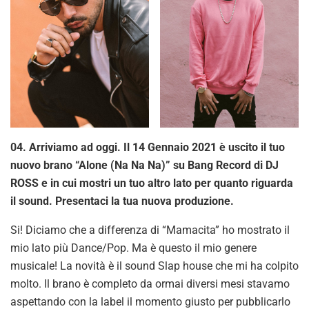
04. Arriviamo ad oggi. Il 14 Gennaio 2021 è uscito il tuo
nuovo brano “Alone (Na Na Na)” su Bang Record di DJ
ROSS e in cui mostri un tuo altro lato per quanto riguarda
il sound. Presentaci la tua nuova produzione.
Si! Diciamo che a differenza di “Mamacita” ho mostrato il
mio lato più Dance/Pop. Ma è questo il mio genere
musicale! La novità è il sound Slap house che mi ha colpito
molto. Il brano è completo da ormai diversi mesi stavamo
aspettando con la label il momento giusto per pubblicarlo