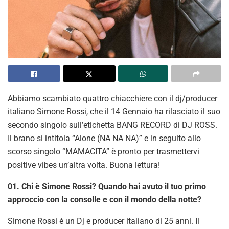
Abbiamo scambiato quattro chiacchiere con il dj/producer
italiano Simone Rossi, che il 14 Gennaio ha rilasciato il suo
secondo singolo sull’etichetta BANG RECORD di DJ ROSS.
Il brano si intitola “Alone (NA NA NA)” e in seguito allo
scorso singolo “MAMACITA” è pronto per trasmettervi
positive vibes un’altra volta. Buona lettura!
01. Chi è Simone Rossi? Quando hai avuto il tuo primo
approccio con la consolle e con il mondo della notte?
Simone Rossi è un Dj e producer italiano di 25 anni. Il