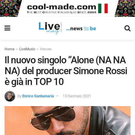
Home
LiveMusic
Heroes
Il nuovo singolo “Alone (NA NA
NA) del producer Simone Rossi
è già in TOP 10
by
Enrico Santamaria
15 Gennaio 2021