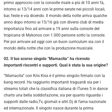
primo approccio con la consolle risale a più di 10 anni fà,
intorno ai 13/14 anni con le prime serate nei piccoli locali,
bar, feste e via dicendo. Il mondo della notte arriva qualche
anno dopo intorno ai 15/16 già con diversi club di media
importanza fino ad arrivare a 19 anni sulla console del
tropicana di Mykonos con 1.000 persone sotto la console.
Per poi arrivare ad oggi con un buon curriculum sia con il
mondo della notte che con la produzione musicale.
02. Il tuo scorso singolo “Mamacita” ha ricevuto
importanti riscontri e supporti. Qual è stata la sua origine?
“Mamacita” con Kris Kiss è il primo singolo firmato con la
bang record. Ha raggiunto importanti traguardi sia per i
streams totali che la classifica italiana di iTunes 5 in dance
charts una bella soddisfazione, sia per quanto riguarda i
supporti dalle radio,Tv, giornali e altri Dj di fama nazionale
ed internazionale. Il singolo nasce durante la prima