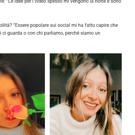
ine: “Le idee per i video spesso mi vengono la notte e sono
lità? “Essere popolare sui social mi ha fatto capire che
i ci guarda o con chi parliamo, perché siamo un