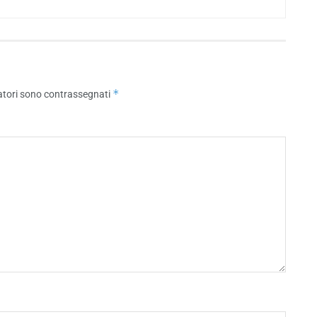
*
atori sono contrassegnati