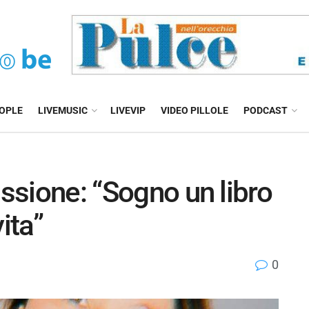
EOPLE
LIVEMUSIC
LIVEVIP
VIDEO PILLOLE
PODCAST
assione: “Sogno un libro
ita”
0