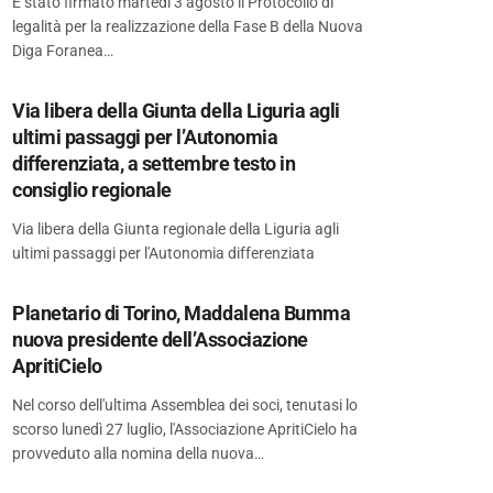
È stato firmato martedì 3 agosto il Protocollo di
legalità per la realizzazione della Fase B della Nuova
Diga Foranea…
Via libera della Giunta della Liguria agli
ultimi passaggi per l’Autonomia
differenziata, a settembre testo in
consiglio regionale
Via libera della Giunta regionale della Liguria agli
ultimi passaggi per l'Autonomia differenziata
Planetario di Torino, Maddalena Bumma
nuova presidente dell’Associazione
ApritiCielo
Nel corso dell'ultima Assemblea dei soci, tenutasi lo
scorso lunedì 27 luglio, l'Associazione ApritiCielo ha
provveduto alla nomina della nuova…