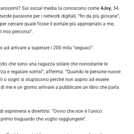
iovanissimi? Sui social media la conoscono come
4Joy
, 34
rande passione per i network digitali, “fin da più giovane”,
per cercare quale fosse il portale più appropriato a me,
il mio percorso”.
no ad arrivare a superare i 200 mila “seguaci”.
ito che sono una ragazza solare che nonostante le
rza e regalare sorrisi”, afferma. “Quando le persone nuove
ali o sogni si stupiscono perché non aspiro ad essere
 me e un giorno arrivare a pubblicare un libro che parla
i esprimersi e divertirsi. “Ovvio che non è l’unico
o primo traguardo che voglio raggiungere”.