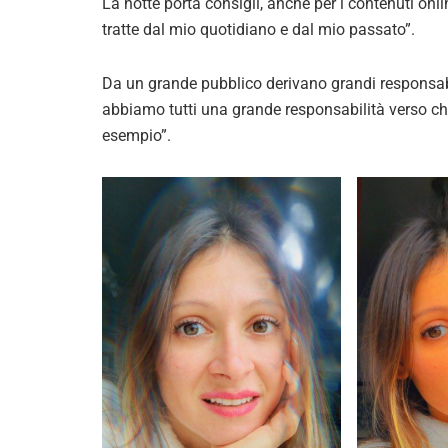
La notte porta consigli, anche per i contenuti onl
tratte dal mio quotidiano e dal mio passato”.
Da un grande pubblico derivano grandi responsabi
abbiamo tutti una grande responsabilità verso ch
esempio”.