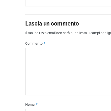
Lascia un commento
Il tuo indirizzo email non sarà pubblicato.
I campi obblig
*
Commento
*
Nome