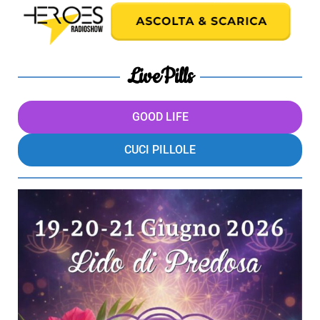
LivePills
GOOD LIFE
CUCI PILLOLE