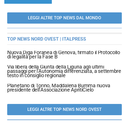
LEGGI ALTRE TOP NEWS DAL MONDO
TOP NEWS NORD OVEST | ITALPRESS
Nuova Diga Foranea di Genova, firmato il Protocollo
di legalità per la Fase B
Via libera della Giunta della Liguria agli ultimi
passaggi per l’Autonomia differenziata, a settembre
testo in consiglio regionale
Planetario di Torino, Maddalena Bumma nuova
presidente dell’Associazione ApritiCielo
LEGGI ALTRE TOP NEWS NORD OVEST