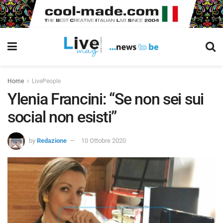
Home
LivePeople
Ylenia Francini: “Se non sei sui
social non esisti”
by
Redazione
10 Ottobre 2020