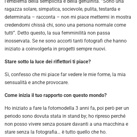
l’emblema della semplicità e della genuinità. “Sono una
ragazza solare, simpatica, socievole, pulita, testarda e
determinata – racconta – non mi piace mettermi in mostra
credendomi chissà chi, sono una persona normale come
tutti”. Detto questo, la sua femminilità non passa
inosservata. Se ne sono accorti tanti fotografi che hanno
iniziato a coinvolgerla in progetti sempre nuovi.
Stare sotto la luce dei riflettori ti piace?
Sì, confesso che mi piace far vedere le mie forme, la mia
sensualità e anche provocare.
Come inizia il tuo rapporto con questo mondo?
Ho iniziato a fare la fotomodella 3 anni fa, poi però per un
periodo sono dovuta stata in stand by; ho ripreso perché
non posso vivere senza posare davanti a una macchina e
stare senza la fotografia… è tutto quello che ho.