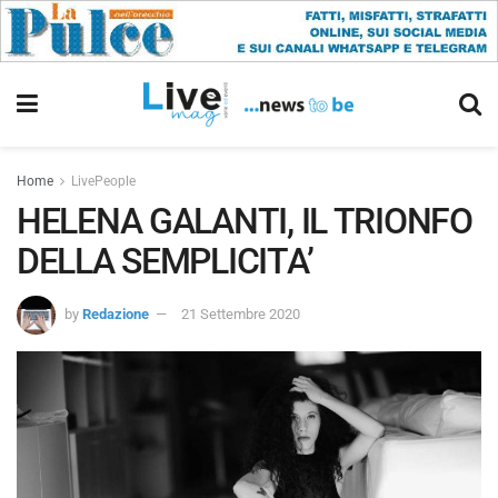
Home
LivePeople
HELENA GALANTI, IL TRIONFO
DELLA SEMPLICITA’
by
Redazione
21 Settembre 2020