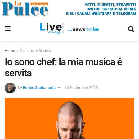
Home
Costume e Società
Io sono chef: la mia musica é
servita
by
Enrico Santamaria
16 Settembre 2020