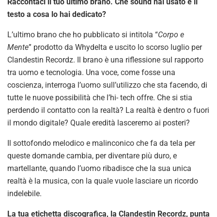
Raccontaci il tuo ultimo brano. Che sound hai usato e il
testo a cosa lo hai dedicato?
L’ultimo brano che ho pubblicato si intitola “
Corpo e
Mente
” prodotto da Whydelta e uscito lo scorso luglio per
Clandestin Recordz. Il brano è una riflessione sul rapporto
tra uomo e tecnologia. Una voce, come fosse una
coscienza, interroga l’uomo sull’utilizzo che sta facendo, di
tutte le nuove possibilità che l’hi- tech offre. Che si stia
perdendo il contatto con la realtà? La realtà è dentro o fuori
il mondo digitale? Quale eredità lasceremo ai posteri?
Il sottofondo melodico e malinconico che fa da tela per
queste domande cambia, per diventare più duro, e
martellante, quando l’uomo ribadisce che la sua unica
realtà è la musica, con la quale vuole lasciare un ricordo
indelebile.
La tua etichetta discografica, la Clandestin Recordz, punta