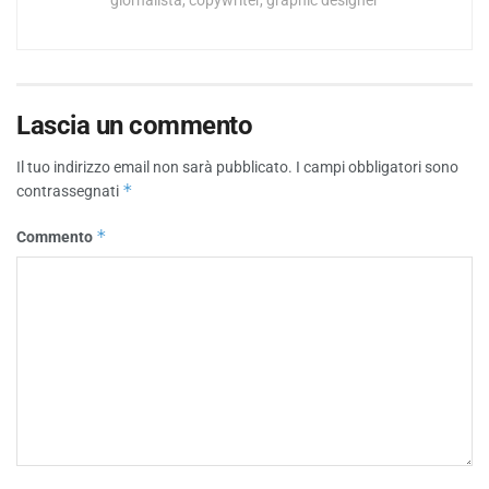
giornalista, copywriter, graphic designer
Lascia un commento
Il tuo indirizzo email non sarà pubblicato.
I campi obbligatori sono
*
contrassegnati
*
Commento