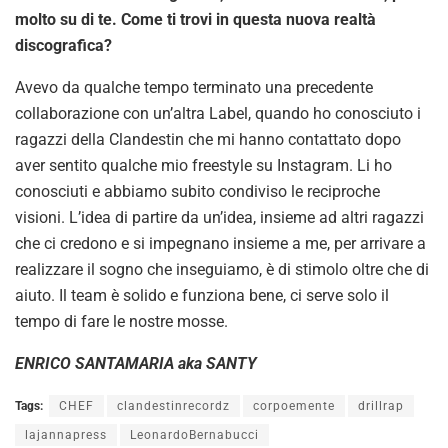
molto su di te. Come ti trovi in questa nuova realtà
discografica?
Avevo da qualche tempo terminato una precedente
collaborazione con un’altra Label, quando ho conosciuto i
ragazzi della Clandestin che mi hanno contattato dopo
aver sentito qualche mio freestyle su Instagram. Li ho
conosciuti e abbiamo subito condiviso le reciproche
visioni. L’idea di partire da un’idea, insieme ad altri ragazzi
che ci credono e si impegnano insieme a me, per arrivare a
realizzare il sogno che inseguiamo, è di stimolo oltre che di
aiuto. Il team è solido e funziona bene, ci serve solo il
tempo di fare le nostre mosse.
ENRICO SANTAMARIA aka SANTY
Tags:
CHEF
clandestinrecordz
corpoemente
drillrap
lajannapress
LeonardoBernabucci