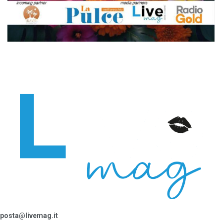
posta@livemag.it