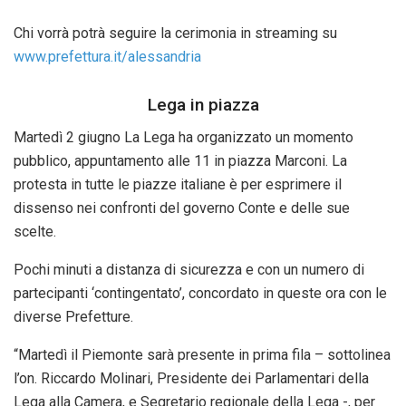
Chi vorrà potrà seguire la cerimonia in streaming su
www.prefettura.it/alessandria
Lega in piazza
Martedì 2 giugno La Lega ha organizzato un momento
pubblico, appuntamento alle 11 in piazza Marconi. La
protesta in tutte le piazze italiane è per esprimere il
dissenso nei confronti del governo Conte e delle sue
scelte.
Pochi minuti a distanza di sicurezza e con un numero di
partecipanti ‘contingentato’, concordato in queste ora con le
diverse Prefetture.
“Martedì il Piemonte sarà presente in prima fila – sottolinea
l’on. Riccardo Molinari, Presidente dei Parlamentari della
Lega alla Camera, e Segretario regionale della Lega -, per