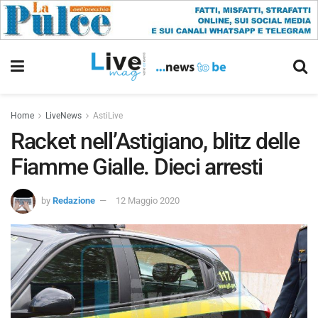
Home
LiveNews
AstiLive
Racket nell’Astigiano, blitz delle
Fiamme Gialle. Dieci arresti
by
Redazione
12 Maggio 2020