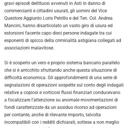
gravi episodi delittuosi avvenuti in Asti in danno di
commercianti e cittadini usurati, gli uomini del Vice
Questore Aggiunto Loris Petrillo e del Ten. Col. Andrea
Mancini, hanno disarticolato un vasto giro di usura ed
estorsioni facente capo dieci persone indagate tra cui
esponenti di spicco della criminalità astigiana collegati ad
associazioni malavitose.
Si è scoperto un vero e proprio sistema bancario parallelo
che si è arricchito sfruttando anche questa situazione di
difficoltà economica. Gli approfondimenti di una serie di
segnalazioni di operazioni sospette sul conto degli indagati
relative a copiosi e vorticosi flussi finanziari conducevano
a focalizzare l’attenzione su anomale movimentazioni di
fondi caratterizzate da un assiduo ricorso ad operazioni
per contante, anche di rilevante importo, talvolta
incompatibili con i redditi dichiarati, sottese a non meglio