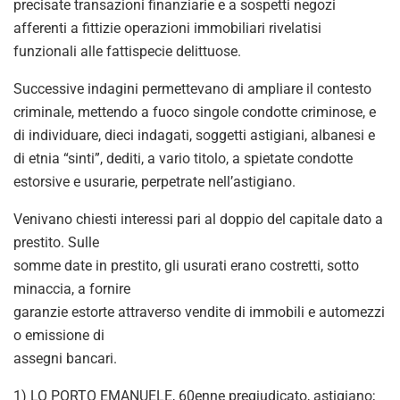
precisate transazioni finanziarie e a sospetti negozi
afferenti a fittizie operazioni immobiliari rivelatisi
funzionali alle fattispecie delittuose.
Successive indagini permettevano di ampliare il contesto
criminale, mettendo a fuoco singole condotte criminose, e
di individuare, dieci indagati, soggetti astigiani, albanesi e
di etnia “sinti”, dediti, a vario titolo, a spietate condotte
estorsive e usurarie, perpetrate nell’astigiano.
Venivano chiesti interessi pari al doppio del capitale dato a
prestito. Sulle
somme date in prestito, gli usurati erano costretti, sotto
minaccia, a fornire
garanzie estorte attraverso vendite di immobili e automezzi
o emissione di
assegni bancari.
1) LO PORTO EMANUELE, 60enne pregiudicato, astigiano;