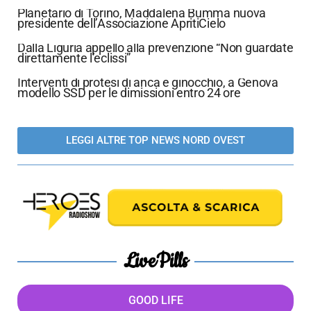
Planetario di Torino, Maddalena Bumma nuova
presidente dell’Associazione ApritiCielo
Dalla Liguria appello alla prevenzione “Non guardate
direttamente l’eclissi”
Interventi di protesi di anca e ginocchio, a Genova
modello SSD per le dimissioni entro 24 ore
LEGGI ALTRE TOP NEWS NORD OVEST
LivePills
GOOD LIFE