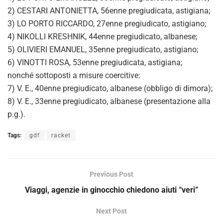
2) CESTARI ANTONIETTA, 56enne pregiudicata, astigiana;
3) LO PORTO RICCARDO, 27enne pregiudicato, astigiano;
4) NIKOLLI KRESHNIK, 44enne pregiudicato, albanese;
5) OLIVIERI EMANUEL, 35enne pregiudicato, astigiano;
6) VINOTTI ROSA, 53enne pregiudicata, astigiana;
nonché sottoposti a misure coercitive:
7) V. E., 40enne pregiudicato, albanese (obbligo di dimora);
8) V. E., 33enne pregiudicato, albanese (presentazione alla
p.g.).
Tags:
gdf
racket
Previous Post
Viaggi, agenzie in ginocchio chiedono aiuti “veri”
Next Post