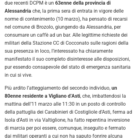
due recenti DCPM è un
63enne della provincia di
Alessandria
che, la prima sera di entrata in vigore delle
norme di contenimento (10 marzo), ha pensato di recarsi
nel comune di Brozolo, giungendo da Alessandria, per
consumare un caffè ad un bar. Alle legittime richieste dei
militari della Stazione CC di Cocconato sulle ragioni della
sua presenza in loco, l’interessato ha chiaramente
manifestato il suo completo disinteresse alle disposizioni,
pur essendo consapevole del stato di emergenza sanitaria
in cui si vive.
Più ardito l’atteggiamento del secondo individuo,
un
80enne residente a Vigliano d’Asti
, che, imbattendosi la
mattina dell’11 marzo alle 11:30 in un posto di controllo
della pattuglia dei Carabinieri di Costigliole d’Asti, ferma ad
Isola d’Asti in via Valtiglione, ha fatto repentina inversione
di marcia per poi essere, comunque, inseguito e fermato
dai militari operanti a cui non ha saputo fonrire alcuna