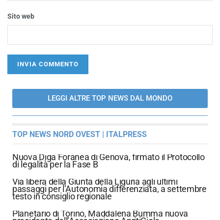
Sito web
LEGGI ALTRE TOP NEWS DAL MONDO
TOP NEWS NORD OVEST | ITALPRESS
Nuova Diga Foranea di Genova, firmato il Protocollo
di legalità per la Fase B
Via libera della Giunta della Liguria agli ultimi
passaggi per l’Autonomia differenziata, a settembre
testo in consiglio regionale
Planetario di Torino, Maddalena Bumma nuova