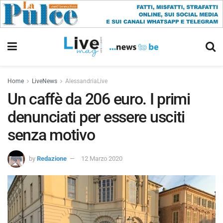
Home
LiveNews
AlessandriaLive
Un caffè da 206 euro. I primi
denunciati per essere usciti
senza motivo
by
Redazione
12 Marzo 2020