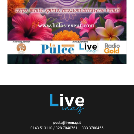
posta@livemag.it
0143 513110 / 328 7040761 – 333 3700455