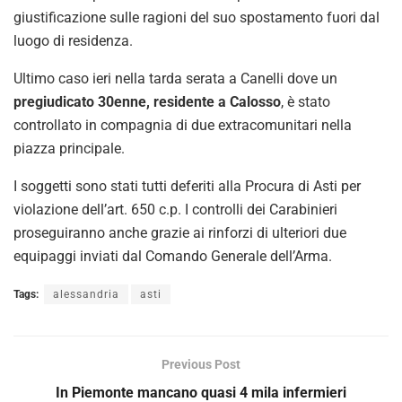
giustificazione sulle ragioni del suo spostamento fuori dal
luogo di residenza.
Ultimo caso ieri nella tarda serata a Canelli dove un
pregiudicato 30enne, residente a Calosso
, è stato
controllato in compagnia di due extracomunitari nella
piazza principale.
I soggetti sono stati tutti deferiti alla Procura di Asti per
violazione dell’art. 650 c.p. I controlli dei Carabinieri
proseguiranno anche grazie ai rinforzi di ulteriori due
equipaggi inviati dal Comando Generale dell’Arma.
Tags:
alessandria
asti
Previous Post
In Piemonte mancano quasi 4 mila infermieri