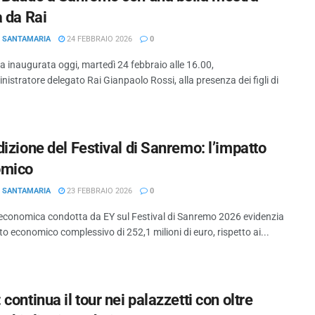
a da Rai
O SANTAMARIA
24 FEBBRAIO 2026
0
 inaugurata oggi, martedì 24 febbraio alle 16.00,
nistratore delegato Rai Gianpaolo Rossi, alla presenza dei figli di
izione del Festival di Sanremo: l’impatto
omico
O SANTAMARIA
23 FEBBRAIO 2026
0
i economica condotta da EY sul Festival di Sanremo 2026 evidenzia
o economico complessivo di 252,1 milioni di euro, rispetto ai...
continua il tour nei palazzetti con oltre