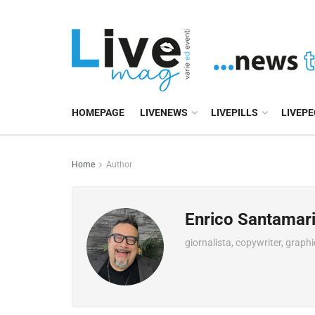
HOMEPAGE
LIVENEWS
LIVEPILLS
LIVEP
Home
Author
Enrico Santamar
giornalista, copywriter, graph