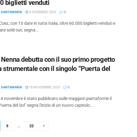
 biglietti venduti
O SANTAMARIA
4 DICEMBRE 2025
0
 Coez, con 10 date in tutta Italia, oltre 60.000 biglietti venduti e
ate sold out, segna...
o Nenna debutta con il suo primo progetto
a strumentale con il singolo “Puerta del
O SANTAMARIA
18 NOVEMBRE 2025
0
4 novembre è stato pubblicato sulle maggiori piattaforme il
Puerta del Sol" segna l'inizio di un nuovo capitolo...
3
…
22