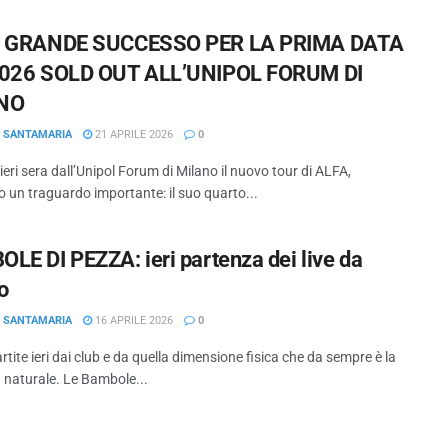
: GRANDE SUCCESSO PER LA PRIMA DATA
2026 SOLD OUT ALL’UNIPOL FORUM DI
NO
O SANTAMARIA
21 APRILE 2026
0
 ieri sera dall’Unipol Forum di Milano il nuovo tour di ALFA,
 un traguardo importante: il suo quarto...
LE DI PEZZA: ieri partenza dei live da
o
O SANTAMARIA
16 APRILE 2026
0
rtite ieri dai club e da quella dimensione fisica che da sempre è la
 naturale. Le Bambole...