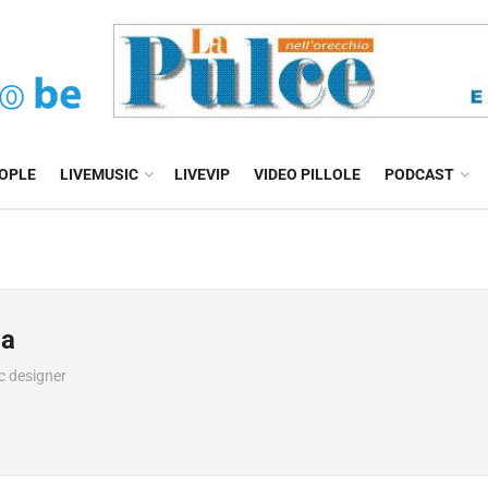
EOPLE
LIVEMUSIC
LIVEVIP
VIDEO PILLOLE
PODCAST
ia
ic designer